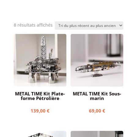
Trié
8 résultats affichés
du
plus
récent
au
plus
ancien
METAL TIME Kit Plate-
METAL TIME Kit Sous-
forme Pétrolière
marin
139,00
€
69,00
€