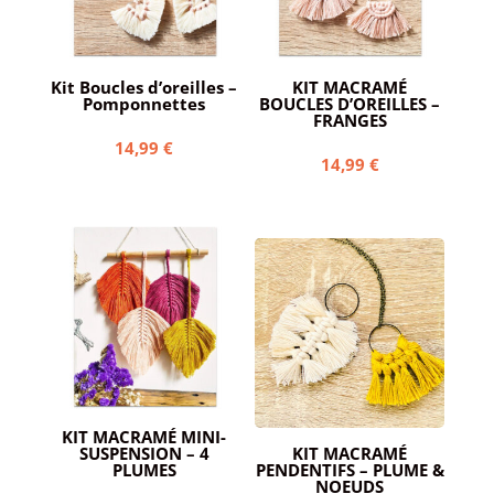
Kit Boucles d’oreilles –
KIT MACRAMÉ
Pomponnettes
BOUCLES D’OREILLES –
FRANGES
14,99
€
14,99
€
KIT MACRAMÉ MINI-
SUSPENSION – 4
KIT MACRAMÉ
PLUMES
PENDENTIFS – PLUME &
NOEUDS