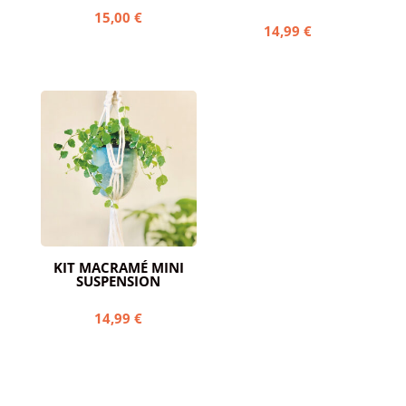
15,00
€
14,99
€
KIT MACRAMÉ MINI
SUSPENSION
14,99
€