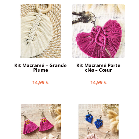
Kit Macramé – Grande
Kit Macramé Porte
Plume
clés – Cœur
14,99
€
14,99
€