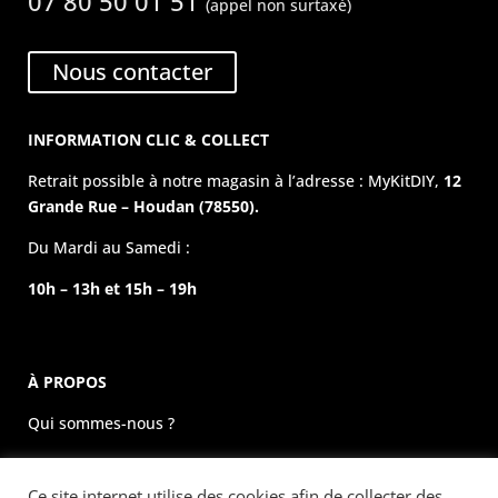
07 80 50 01 51
(appel non surtaxé)
Nous contacter
INFORMATION CLIC & COLLECT
Retrait possible à notre magasin à l’adresse : MyKitDIY,
12
Grande Rue – Houdan (78550).
Du Mardi au Samedi :
10h – 13h et 15h – 19h
À PROPOS
Qui sommes-nous ?
La boutique physique
Ce site internet utilise des cookies afin de collecter des