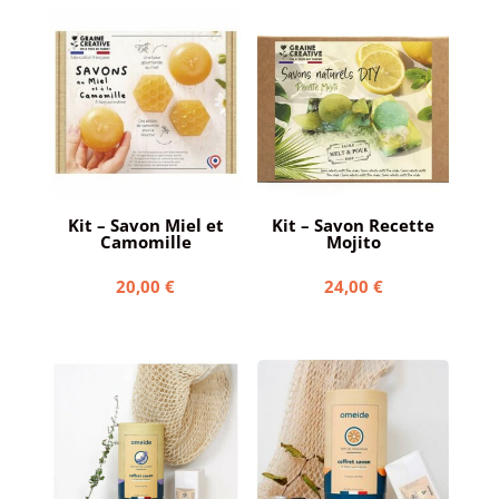
Kit – Savon Miel et
Kit – Savon Recette
Camomille
Mojito
20,00
€
24,00
€