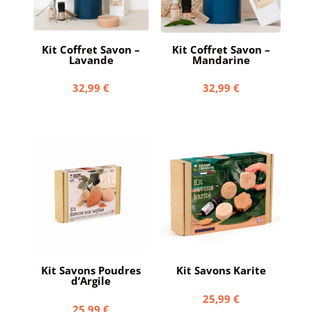
Kit Coffret Savon –
Kit Coffret Savon –
Lavande
Mandarine
32,99
€
32,99
€
Kit Savons Poudres
Kit Savons Karite
d’Argile
25,99
€
25,99
€