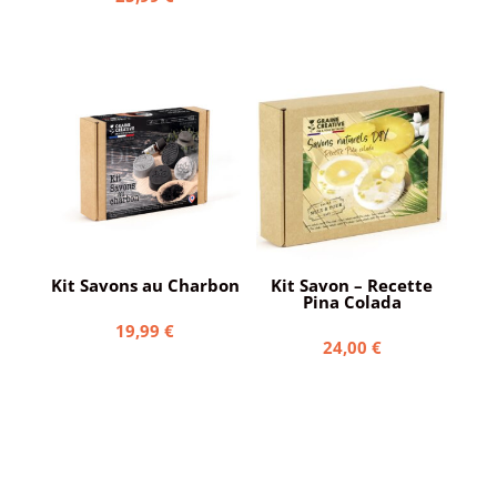
Kit Savons au Charbon
Kit Savon – Recette
Pina Colada
19,99
€
24,00
€