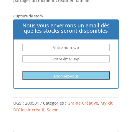
partager un moment créatif en famille.
Rupture de stock
Nous vous enverrons un email dès
que les stocks seront disponibles
UGS :
200531
Catégories :
Graine Créative
,
My kit
DIY loisir créatif
,
Savon