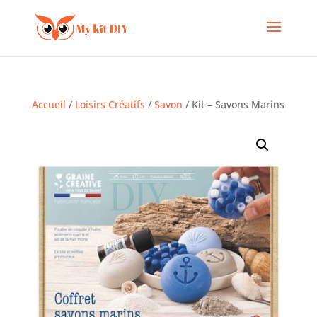
Accueil
/
Loisirs Créatifs
/
Savon
/ Kit – Savons Marins