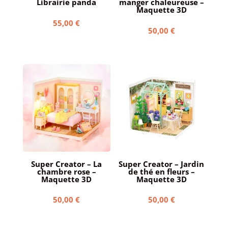
Librairie panda
manger chaleureuse –
Maquette 3D
55,00
€
50,00
€
Super Creator – La
Super Creator – Jardin
chambre rose –
de thé en fleurs –
Maquette 3D
Maquette 3D
50,00
€
50,00
€