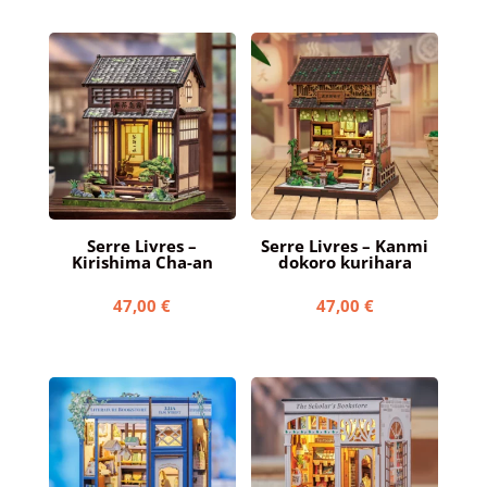
Serre Livres –
Serre Livres – Kanmi
Kirishima Cha-an
dokoro kurihara
47,00
€
47,00
€