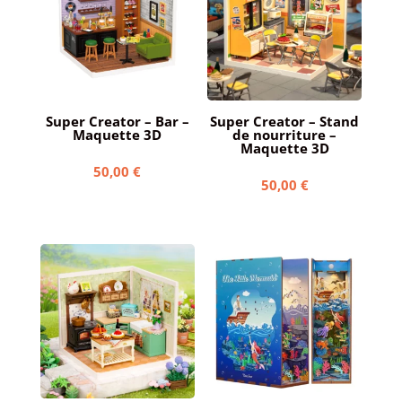
Super Creator – Bar –
Super Creator – Stand
Maquette 3D
de nourriture –
Maquette 3D
50,00
€
50,00
€