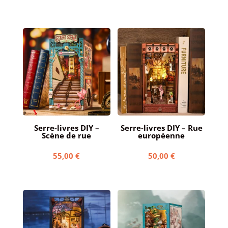
Serre-livres DIY –
Serre-livres DIY – Rue
Scène de rue
européenne
55,00
€
50,00
€