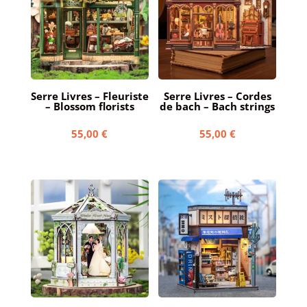
Serre Livres – Fleuriste
Serre Livres – Cordes
– Blossom florists
de bach – Bach strings
55,00
€
55,00
€