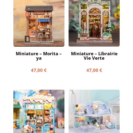
Miniature – Morita –
Miniature – Librairie
ya
Vie Verte
47,00
€
47,00
€