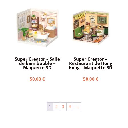
Super Creator – Salle
Super Creator –
de bain bubble –
Restaurant de Hong
Maquette 3D
Kong – Maquette 3D
50,00
€
50,00
€
1
2
3
4
→