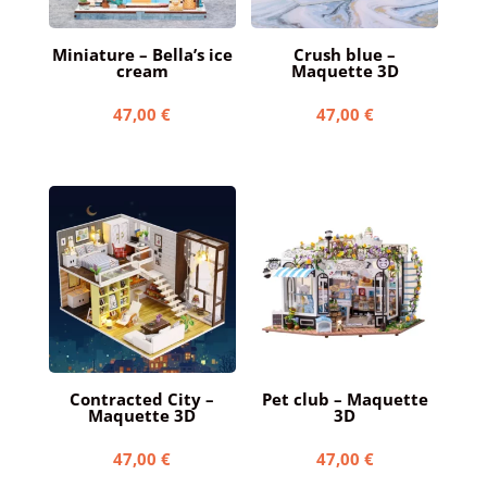
Miniature – Bella’s ice
Crush blue –
cream
Maquette 3D
47,00
€
47,00
€
Contracted City –
Pet club – Maquette
Maquette 3D
3D
47,00
€
47,00
€