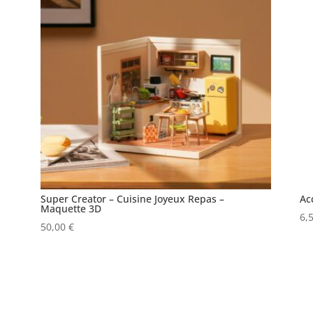
Super Creator – Cuisine Joyeux Repas –
Ac
Maquette 3D
6,
50,00
€