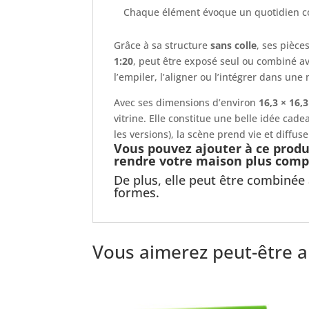
Chaque élément évoque un quotidien co
Grâce à sa structure
sans colle
, ses pièce
1:20
, peut être exposé seul ou combiné av
l’empiler, l’aligner ou l’intégrer dans u
Avec ses dimensions d’environ
16,3 × 16,
vitrine. Elle constitue une belle idée ca
les versions), la scène prend vie et diffu
Vous pouvez ajouter à ce produi
rendre votre maison plus comp
De plus, elle peut être combinée
formes.
Vous aimerez peut-être 