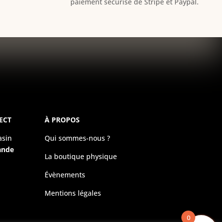
paiement sécurisé de Stripe et Paypal.
ECT
À PROPOS
asin
Qui sommes-nous ?
ande
La boutique physique
Évènements
Mentions légales
0