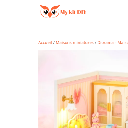
Accueil
/
Maisons miniatures
/
Diorama - Mais