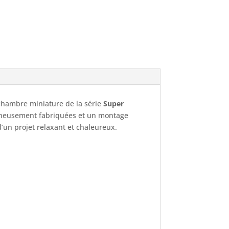
 chambre miniature de la série
Super
neusement fabriquées et un montage
’un projet relaxant et chaleureux.