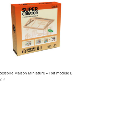
cessoire Maison Miniature – Toit modèle B
50
€