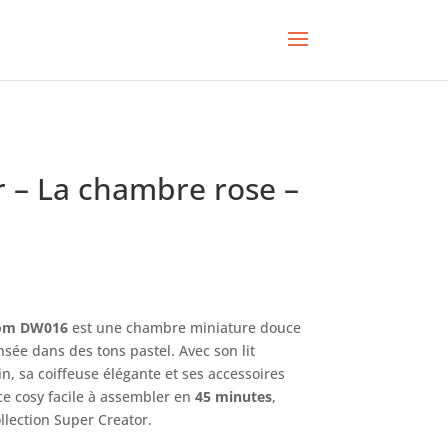
 – La chambre rose –
oom DW016
est une chambre miniature douce
nsée dans des tons pastel. Avec son lit
n, sa coiffeuse élégante et ses accessoires
ace cosy facile à assembler en
45 minutes
,
ollection Super Creator.