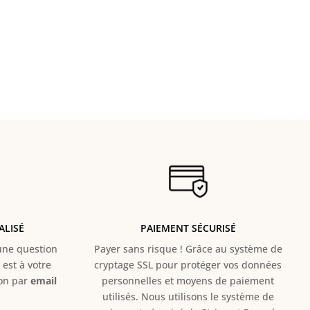
ALISÉ
PAIEMENT SÉCURISÉ
e question
Payer sans risque ! Grâce au s
ystème de
est à votre
cryptage SSL pour protéger vos données
ion par
email
personnelles et moyens de paiement
utilisés. Nous utilisons le système de