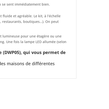
n se sent immédiatement bien.
fluide et agréable. Le kit, à l’échelle
n, restaurants, boutiques…). On peut
 et lumineuse pour une étagère ou une
ing. Une fois la lampe LED allumée (selon
re (DWP05), qui vous permet de
des maisons de différentes