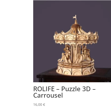
ROLIFE – Puzzle 3D –
Carrousel
16,00
€