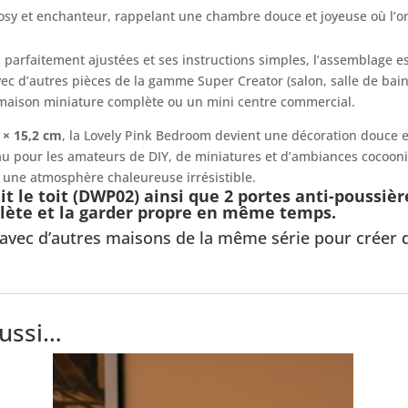
sy et enchanteur, rappelant une chambre douce et joyeuse où l’o
s parfaitement ajustées et ses instructions simples, l’assemblage est 
ec d’autres pièces de la gamme Super Creator (salon, salle de bai
ne maison miniature complète ou un mini centre commercial.
3 × 15,2 cm
, la Lovely Pink Bedroom devient une décoration douce
deau pour les amateurs de DIY, de miniatures et d’ambiances cocoon
se une atmosphère chaleureuse irrésistible.
t le toit (DWP02) ainsi que 2 portes anti-poussiè
lète et la garder propre en même temps.
 avec d’autres maisons de la même série pour créer 
aussi…