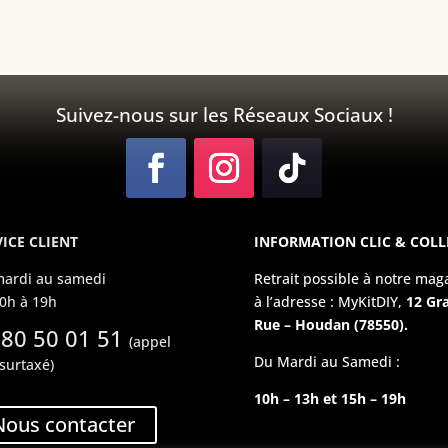
Suivez-nous sur les Réseaux Sociaux !
ICE CLIENT
INFORMATION CLIC & COLL
ardi au samedi
Retrait possible à notre mag
0h à 19h
à l’adresse : MyKitDIY,
12 Gr
Rue – Houdan (78550).
 80 50 01 51
(appel
Du Mardi au Samedi :
surtaxé)
10h – 13h et 15h – 19h
Nous contacter