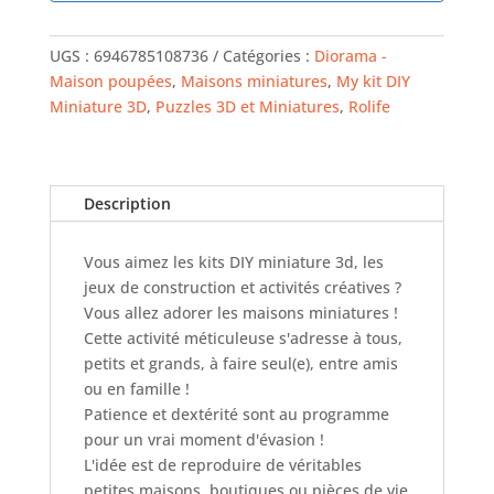
UGS :
6946785108736
Catégories :
Diorama -
Maison poupées
,
Maisons miniatures
,
My kit DIY
Miniature 3D
,
Puzzles 3D et Miniatures
,
Rolife
Description
Vous aimez les kits DIY miniature 3d, les
jeux de construction et activités créatives ?
Vous allez adorer les maisons miniatures !
Cette activité méticuleuse s'adresse à tous,
petits et grands, à faire seul(e), entre amis
ou en famille !
Patience et dextérité sont au programme
pour un vrai moment d'évasion !
L'idée est de reproduire de véritables
petites maisons, boutiques ou pièces de vie