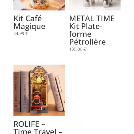
Kit Café
METAL TIME
Magique
Kit Plate-
forme
44,99
€
Pétrolière
139,00
€
ROLIFE –
Time Travel –