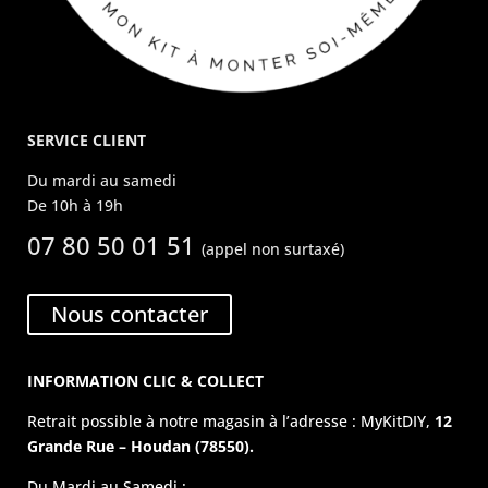
SERVICE CLIENT
Du mardi au samedi
De 10h à 19h
07 80 50 01 51
(appel non surtaxé)
Nous contacter
INFORMATION CLIC & COLLECT
Retrait possible à notre magasin à l’adresse : MyKitDIY,
12
Grande Rue – Houdan (78550).
Du Mardi au Samedi :