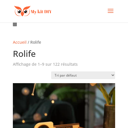
Accueil
/ Rolife
Rolife
Affichage de 1–9 sur 122 résultats