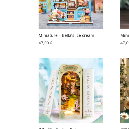
Miniature – Bella’s ice cream
Mini
47,00
€
47,