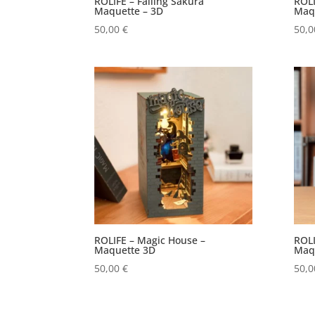
ROLIFE – Falling Sakura
ROLI
Maquette – 3D
Maq
50,00
€
50,
ROLIFE – Magic House –
ROLI
Maquette 3D
Maq
50,00
€
50,