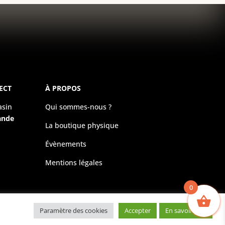
ECT
À PROPOS
asin
Qui sommes-nous ?
ande
La boutique physique
Évènements
Mentions légales
0
Paramètre des cookies
Accepter
En savoir plus