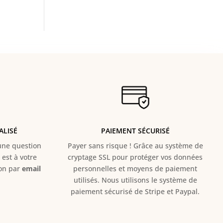
ALISÉ
PAIEMENT SÉCURISÉ
e question
Payer sans risque ! Grâce au s
ystème de
est à votre
cryptage SSL pour protéger vos données
ion par
email
personnelles et moyens de paiement
utilisés. Nous utilisons le système de
paiement sécurisé de Stripe et Paypal.