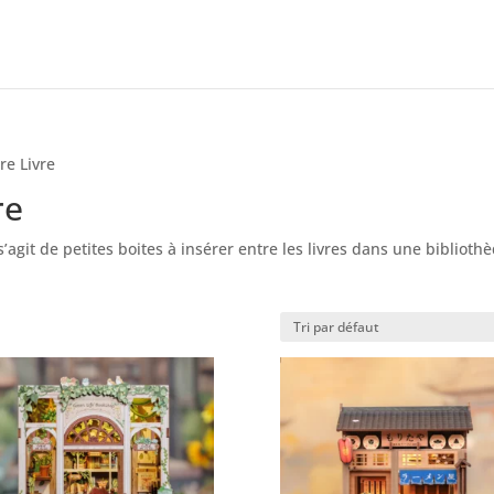
re Livre
re
s’agit de petites boites à insérer entre les livres dans une biblioth