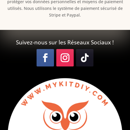
protéger vos données personnelles et moyens de paiement
utilisés. Nous utilisons le système de paiement sécurisé de
Stripe et Paypal.
Suivez-nous sur les Réseaux Sociaux !