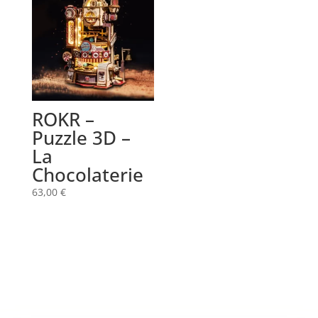
ROKR –
Puzzle 3D –
La
Chocolaterie
63,00
€