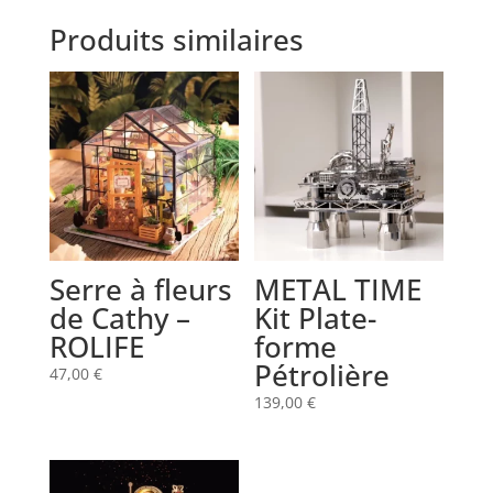
Produits similaires
Serre à fleurs
METAL TIME
de Cathy –
Kit Plate-
ROLIFE
forme
Pétrolière
47,00
€
139,00
€