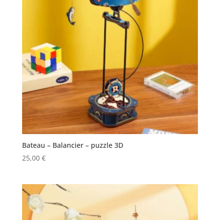
Bateau – Balancier – puzzle 3D
25,00
€