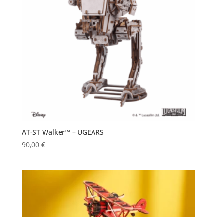
AT-ST Walker™ – UGEARS
90,00
€