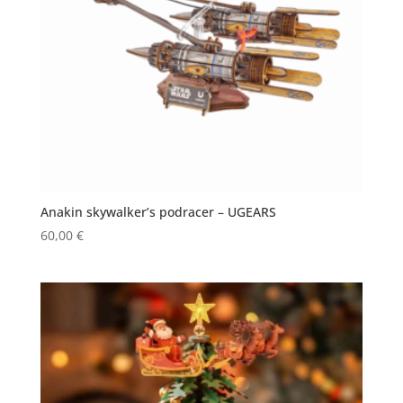
Anakin skywalker’s podracer – UGEARS
60,00
€