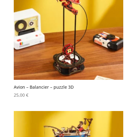
Avion – Balancier – puzzle 3D
25,00
€