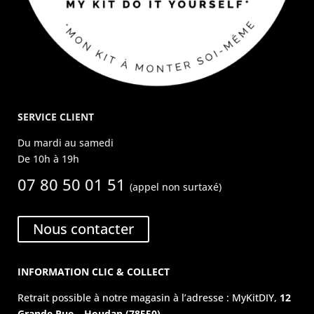
SERVICE CLIENT
Du mardi au samedi
De 10h à 19h
07 80 50 01 51
(appel non surtaxé)
Nous contacter
INFORMATION CLIC & COLLECT
Retrait possible à notre magasin à l’adresse : MyKitDIY,
12
Grande Rue – Houdan (78550).