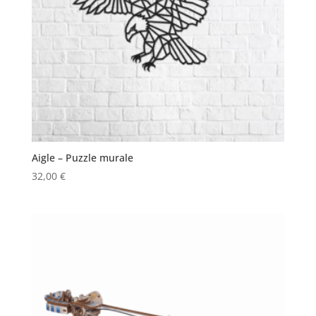
Aigle – Puzzle murale
32,00
€