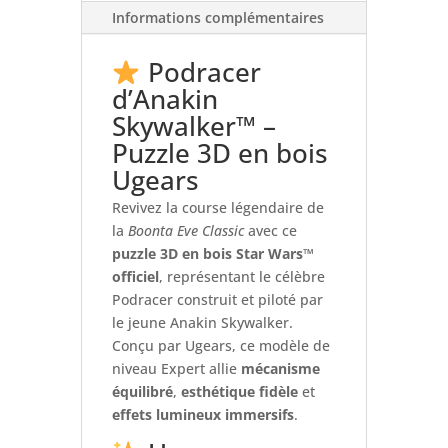
Informations complémentaires
Podracer
d’Anakin
Skywalker™ –
Puzzle 3D en bois
Ugears
Revivez la course légendaire de
la
Boonta Eve Classic
avec ce
puzzle 3D en bois Star Wars™
officiel
, représentant le célèbre
Podracer construit et piloté par
le jeune Anakin Skywalker.
Conçu par Ugears, ce modèle de
niveau Expert allie
mécanisme
équilibré
,
esthétique fidèle
et
effets lumineux immersifs
.