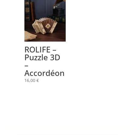
ROLIFE –
Puzzle 3D
–
Accordéon
16,00
€