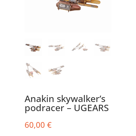
Anakin skywalker’s
podracer – UGEARS
60,00
€