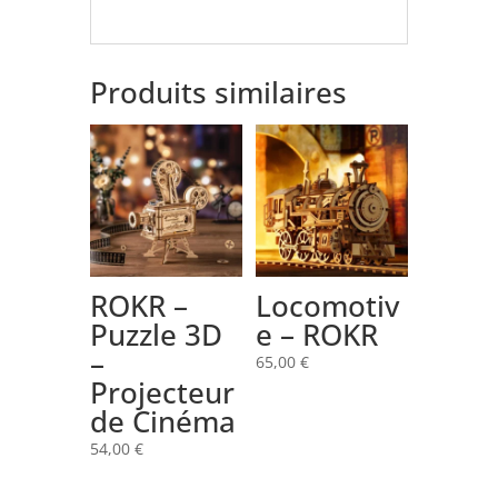
Produits similaires
ROKR –
Locomotiv
Puzzle 3D
e – ROKR
–
65,00
€
Projecteur
de Cinéma
54,00
€