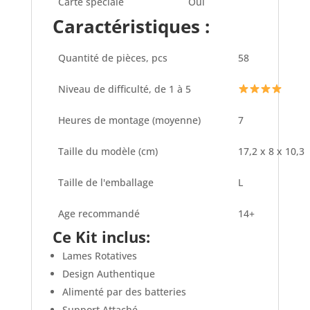
Carte spéciale
Oui
Caractéristiques :
Quantité de pièces, pcs
58
Niveau de difficulté, de 1 à 5
Heures de montage (moyenne)
7
Taille du modèle (cm)
17,2 x 8 x 10,3
Taille de l'emballage
L
Age recommandé
14+
Ce Kit inclus:
Lames Rotatives
Design Authentique
Alimenté par des batteries
Support Attaché