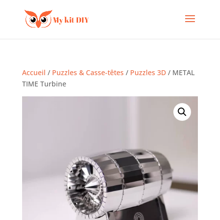
Accueil
/
Puzzles & Casse-têtes
/
Puzzles 3D
/ METAL
TIME Turbine