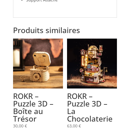
Produits similaires
ROKR –
ROKR –
Puzzle 3D –
Puzzle 3D –
Boîte au
La
Trésor
Chocolaterie
30,00
€
63,00
€