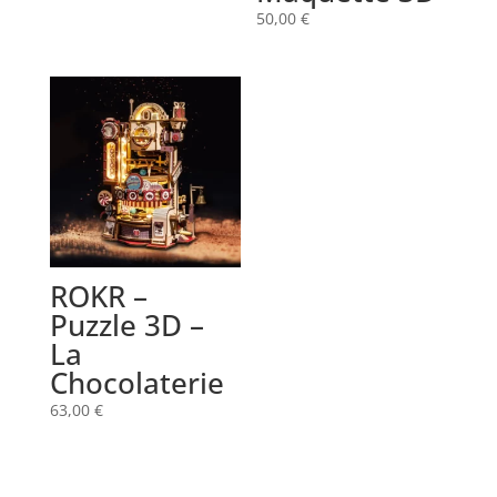
50,00
€
ROKR –
Puzzle 3D –
La
Chocolaterie
63,00
€