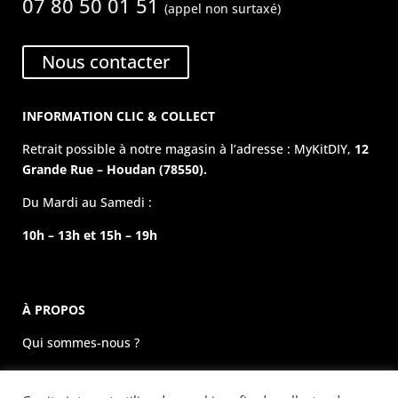
07 80 50 01 51
(appel non surtaxé)
Nous contacter
INFORMATION CLIC & COLLECT
Retrait possible à notre magasin à l’adresse : MyKitDIY,
12
Grande Rue – Houdan (78550).
Du Mardi au Samedi :
10h – 13h et 15h – 19h
À PROPOS
Qui sommes-nous ?
La boutique physique