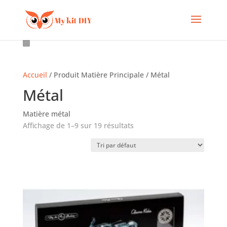
Accueil
/ Produit Matière Principale / Métal
Métal
Matière métal
Affichage de 1–9 sur 19 résultats