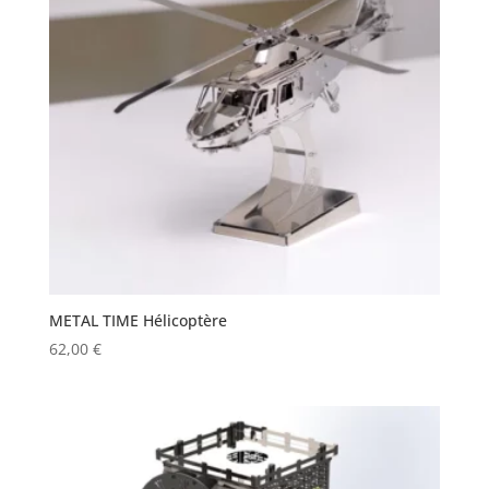
METAL TIME Hélicoptère
62,00
€