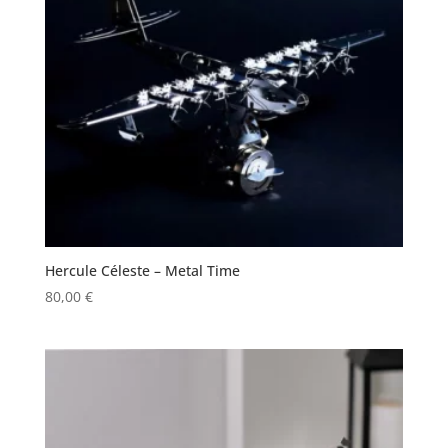
Hercule Céleste – Metal Time
80,00
€