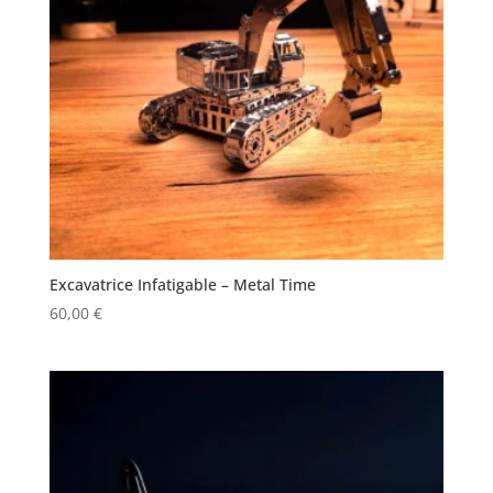
Excavatrice Infatigable – Metal Time
60,00
€