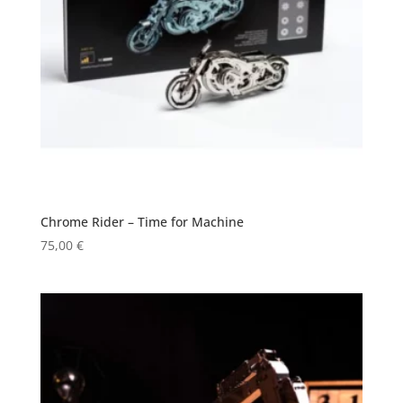
Chrome Rider – Time for Machine
75,00
€