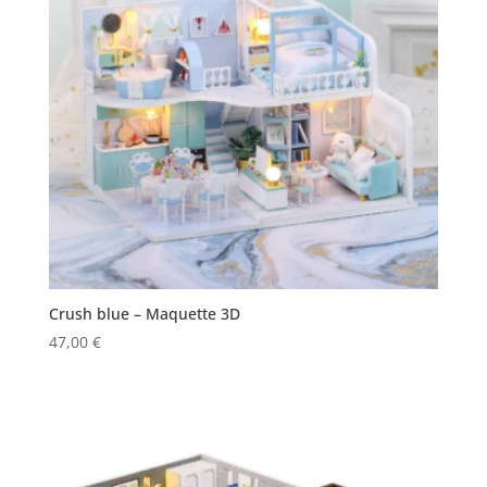
Crush blue – Maquette 3D
47,00
€