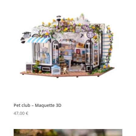
Pet club – Maquette 3D
47,00
€