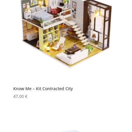
Know Me – Kit Contracted City
47,00
€