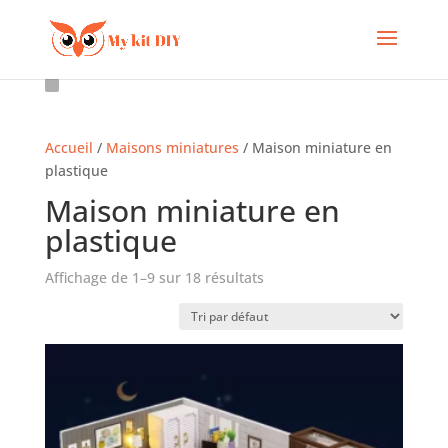
Accueil
/
Maisons miniatures
/ Maison miniature en
plastique
Maison miniature en
plastique
Affichage de 1–9 sur 18 résultats