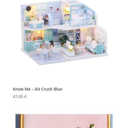
Know Me – Kit Crush Blue
47,00
€