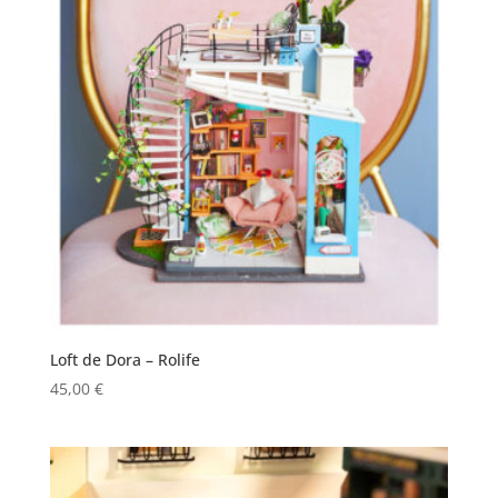
Loft de Dora – Rolife
45,00
€