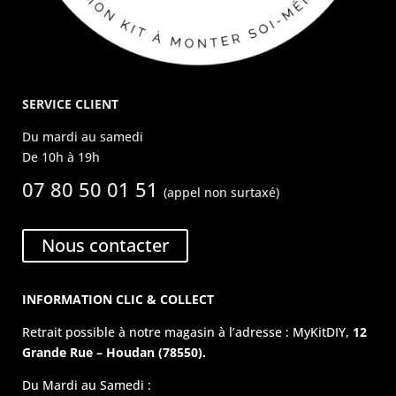
SERVICE CLIENT
Du mardi au samedi
De 10h à 19h
07 80 50 01 51
(appel non surtaxé)
Nous contacter
INFORMATION CLIC & COLLECT
Retrait possible à notre magasin à l’adresse : MyKitDIY,
12
Grande Rue – Houdan (78550).
Du Mardi au Samedi :