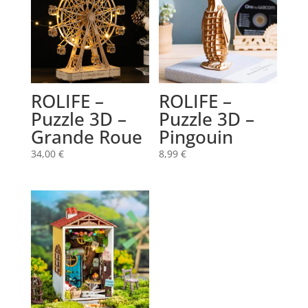
ROLIFE –
ROLIFE –
Puzzle 3D –
Puzzle 3D –
Grande Roue
Pingouin
34,00
€
8,99
€