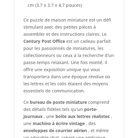
cm (3,7 x 3,7 x 4,7 pouces)
Ce puzzle de maison miniature est un défi
stimulant avec des petites pièces à
assembler et des instructions claires. Le
Century Post Office
est un cadeau parfait
pour les passionnés de miniatures, les
collectionneurs ou ceux à la recherche d'un
passe-temps relaxant. Une fois monté, il
offre une exposition unique qui vous
transportera dans une époque révolue où
les lettres et les colis étaient des moyens
essentiels de communication.
Ce
bureau de poste miniature
comprend
des détails fidèles tels qu'un
porte-
journaux
, une
boîte aux lettres réalistes
,
une
machine à écrire vintage
, des
enveloppes de courrier aérien
, et même
un adorable chat, créant une ambiance