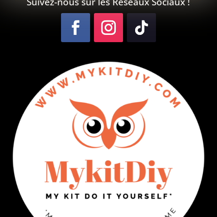
Suivez-nous sur les Réseaux Sociaux !