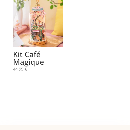
Kit Café
Magique
44,99
€