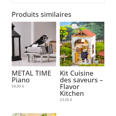
Produits similaires
METAL TIME
Kit Cuisine
Piano
des saveurs –
Flavor
59,00
€
Kitchen
23,00
€