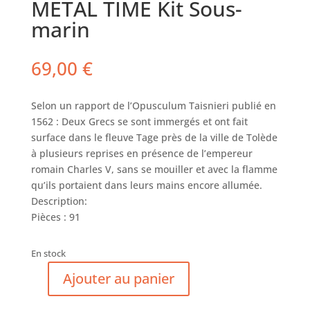
METAL TIME Kit Sous-
marin
69,00
€
Selon un rapport de l’Opusculum Taisnieri publié en
1562 : Deux Grecs se sont immergés et ont fait
surface dans le fleuve Tage près de la ville de Tolède
à plusieurs reprises en présence de l’empereur
romain Charles V, sans se mouiller et avec la flamme
qu’ils portaient dans leurs mains encore allumée.
Description:
Pièces : 91
En stock
Ajouter au panier
quantité
de