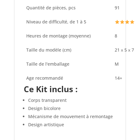
Quantité de pièces, pcs
91
Niveau de difficulté, de 1 à 5
Heures de montage (moyenne)
8
Taille du modèle (cm)
21 х 5 х 7
Taille de l'emballage
M
Age recommandé
14+
Ce Kit inclus :
Corps transparent
Design bicolore
Mécanisme de mouvement à remontage
Design artistique