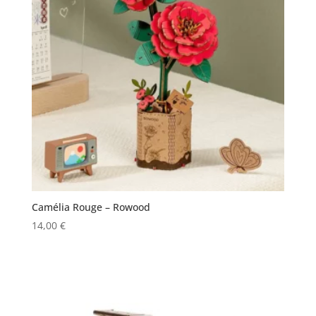
Camélia Rouge – Rowood
14,00
€