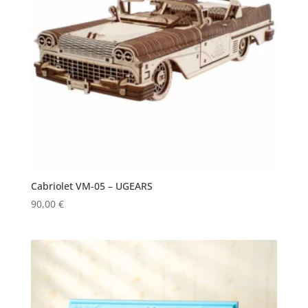
Cabriolet VM-05 – UGEARS
90,00
€