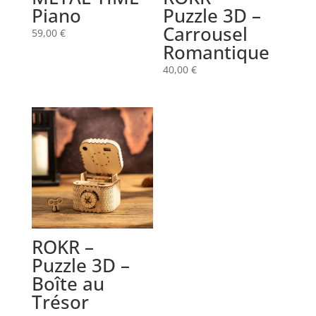
Piano
Puzzle 3D –
Carrousel
59,00
€
Romantique
40,00
€
ROKR –
Puzzle 3D –
Boîte au
Trésor