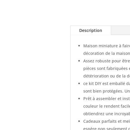
Description
Maison miniature à faire
décoration de la maison 
Assez robuste pour être
pièces sont fabriquées 
détérioration ou de la 
ce kit DIY
est emballé da
sont bien protégées. Un
Prêt à assembler et inst
couleur le rendent facil
obtiendrez une incroyab
Cadeaux parfaits et mei
espère non seulement q