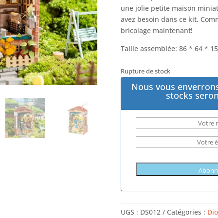
une jolie petite maison minia
avez besoin dans ce kit. Com
bricolage maintenant!
Taille assemblée: 86 * 64 * 
Rupture de stock
Nous vous enverrons
stocks seron
UGS :
DS012
Catégories :
Di