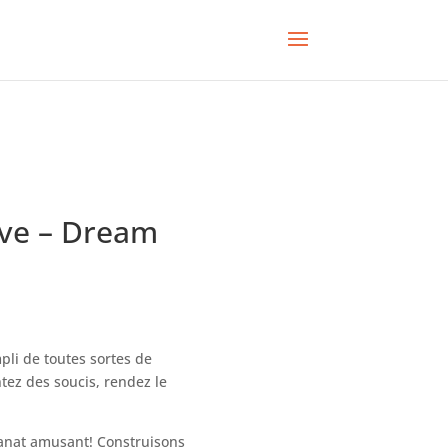
êve – Dream
pli de toutes sortes de
tez des soucis, rendez le
isanat amusant! Construisons