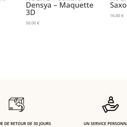
Densya – Maquette
Sax
3D
16,00
€
50,00
€
UE DE RETOUR DE 30 JOURS
UN SERVICE PERSONN