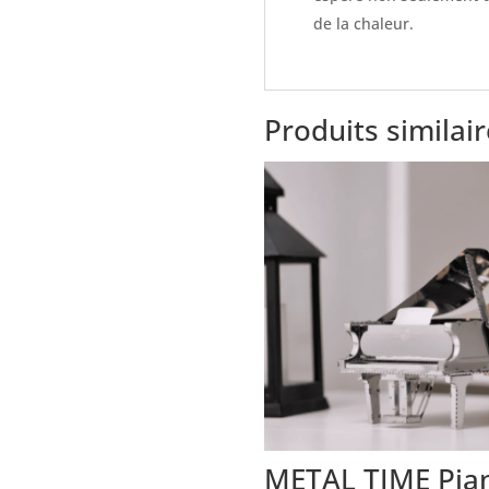
de la chaleur.
Produits similai
METAL TIME Pia