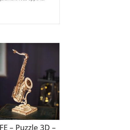
FE – Puzzle 3D –