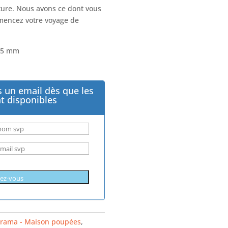
ture. Nous avons ce dont vous
mencez votre voyage de
155 mm
 un email dès que les
t disponibles
orama - Maison poupées
,