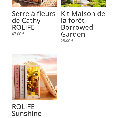
Serre à fleurs
Kit Maison de
de Cathy –
la forêt –
ROLIFE
Borrowed
Garden
47,00
€
23,00
€
ROLIFE –
Sunshine