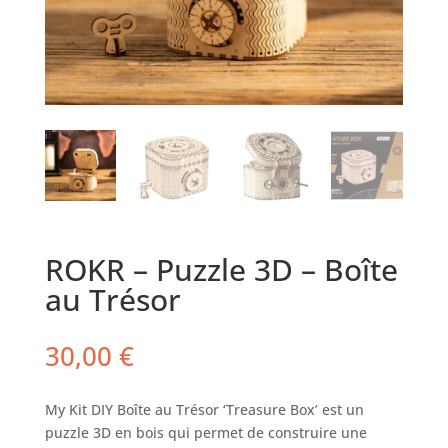
ROKR – Puzzle 3D – Boîte
au Trésor
30,00
€
My
Kit DIY Boîte au Trésor ‘
Treasure
Box’ est un
puzzle 3D en bois qui permet de construire une