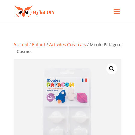
Accueil
/
Enfant
/
Activités Créatives
/ Moule Patagom
– Cosmos