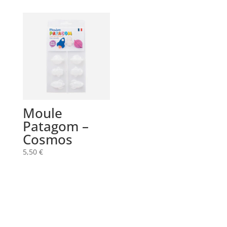
Moule
Patagom –
Cosmos
5,50
€