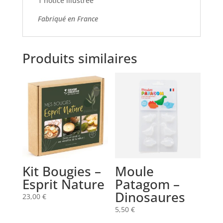
1 notice illustrée
Fabriqué en France
Produits similaires
Kit Bougies –
Moule
Esprit Nature
Patagom –
Dinosaures
23,00
€
5,50
€