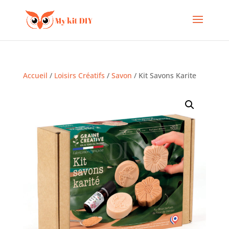
Accueil
/
Loisirs Créatifs
/
Savon
/ Kit Savons Karite