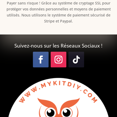
Payer sans risque ! Grâce au s
ystème de cryptage SSL pour
protéger vos données personnelles et moyens de paiement
utilisés. Nous utilisons le système de paiement sécurisé de
Stripe et Paypal.
Suivez-nous sur les Réseaux Sociaux !