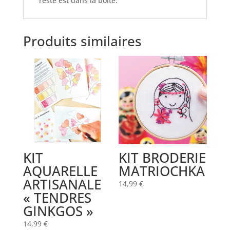
reste est dans la boîte.
Produits similaires
KIT
KIT BRODERIE
AQUARELLE
MATRIOCHKA
ARTISANALE
14,99
€
« TENDRES
GINKGOS »
14,99
€