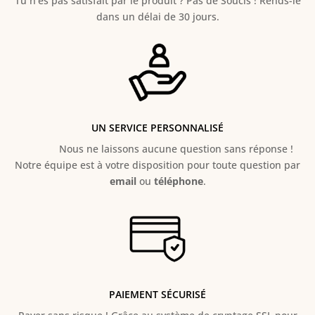
Tu n’es pas satisfait par le produit ? Pas de Soucis ! Rends-le
dans un délai de 30 jours.
UN SERVICE PERSONNALISÉ
Nous ne laissons aucune question sans réponse !
Notre équipe est à votre disposition pour toute question par
email
ou
téléphone
.
PAIEMENT SÉCURISÉ