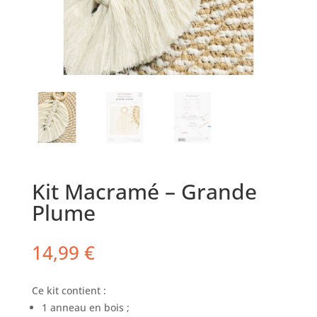
Kit Macramé – Grande
Plume
14,99
€
Ce kit contient :
1 anneau en bois ;