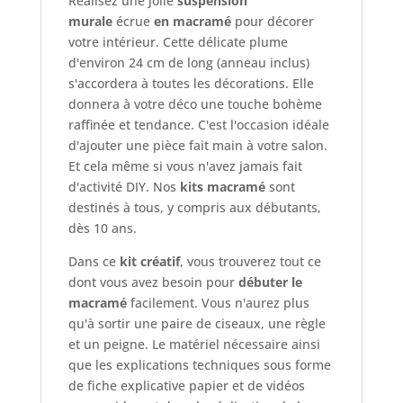
Réalisez une jolie
suspension
murale
écrue
en macramé
pour décorer
votre intérieur. Cette délicate plume
d'environ 24 cm de long (anneau inclus)
s'accordera à toutes les décorations. Elle
donnera à votre déco une touche bohème
raffinée et tendance. C'est l'occasion idéale
d'ajouter une pièce fait main à votre salon.
Et cela même si vous n'avez jamais fait
d'activité DIY. Nos
kits macramé
sont
destinés à tous, y compris aux débutants,
dès 10 ans.
Dans ce
kit créatif
, vous trouverez tout ce
dont vous avez besoin pour
débuter le
macramé
facilement. Vous n'aurez plus
qu'à sortir une paire de ciseaux, une règle
et un peigne. Le matériel nécessaire ainsi
que les explications techniques sous forme
de fiche explicative papier et de vidéos