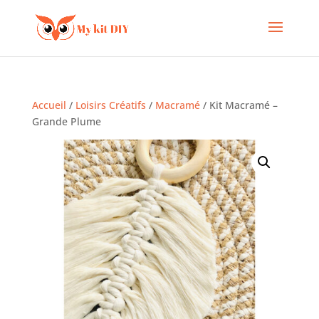
Accueil
/
Loisirs Créatifs
/
Macramé
/ Kit Macramé –
Grande Plume