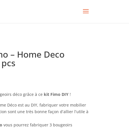
imo – Home Deco
 pcs
geoirs déco grâce à ce
kit Fimo DIY
!
ome Déco est au DIY, fabriquer votre mobilier
ion sont une très bonne façon d’allier l’utile à
co
vous pourrez fabriquer 3 bougeoirs