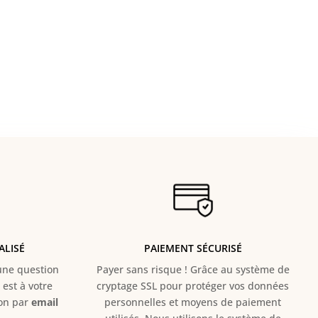
ALISÉ
PAIEMENT SÉCURISÉ
e question
Payer sans risque ! Grâce au s
ystème de
est à votre
cryptage SSL pour protéger vos données
ion par
email
personnelles et moyens de paiement