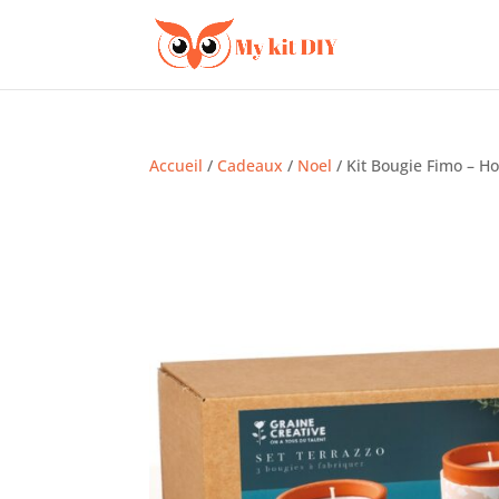
Accueil
/
Cadeaux
/
Noel
/ Kit Bougie Fimo – H