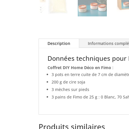
Description
Informations compl
Données techniques pour K
Coffret DIY Home Déco en Fimo
:
3 pots en terre cuite de 7 cm de diamèt
200 g de cire soja
3 mèches sur pieds
3 pains de Fimo de 25 g : 0 Blanc, 70 Sa
Produits similaires