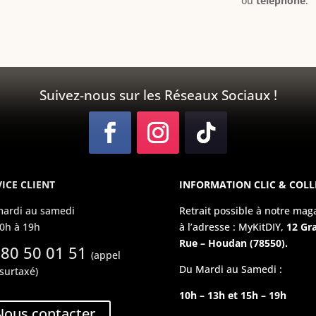
ou
téléphone
.
Suivez-nous sur les Réseaux Sociaux !
ICE CLIENT
INFORMATION CLIC & COLL
ardi au samedi
Retrait possible à notre mag
0h à 19h
à l’adresse : MyKitDIY,
12 Gr
Rue – Houdan (78550).
 80 50 01 51
(appel
Du Mardi au Samedi :
surtaxé)
10h – 13h et 15h – 19h
Nous contacter