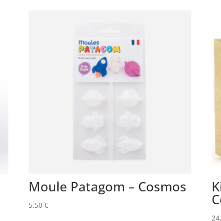
Moule Patagom – Cosmos
K
C
5,50
€
24