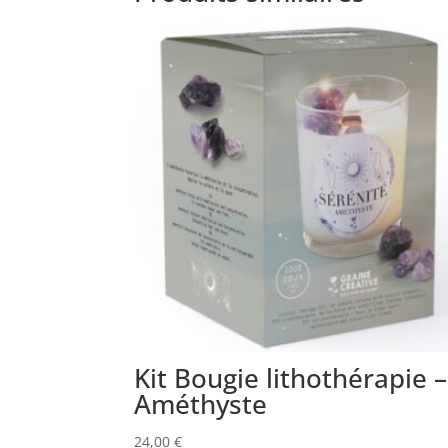
Kit Bougie lithothérapie –
Améthyste
24,00
€