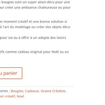
s bougies sont un super atout déco pour une
 pour créer une ambiance chaleureuse ou pour
 un moment créatif et une bonne solution si
à l’art du modelage ou créer des objets déco
our soi ou à offrir à un adepte des loisirs
atifs comme cadeau original pour Noël ou un
u panier
ories :
Bougies
,
Cadeaux
,
Graine Créative
,
sir créatif
,
Noel