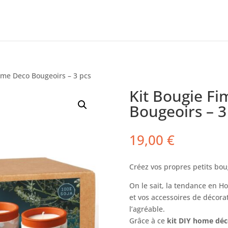
ome Deco Bougeoirs – 3 pcs
Kit Bougie F
Bougeoirs – 3
19,00
€
Créez vos propres petits bou
On le sait, la tendance en H
et vos accessoires de décorat
l’agréable.
Grâce à ce
kit DIY home dé