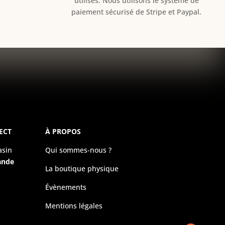
utilisés. Nous utilisons le système de
paiement sécurisé de Stripe et Paypal.
ECT
À PROPOS
asin
Qui sommes-nous ?
ande
La boutique physique
Évènements
Mentions légales