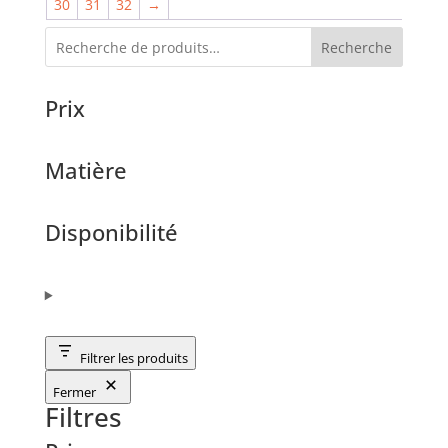
30
31
32
→
Recherche
Prix
Matière
Disponibilité
Filtrer les produits
Fermer
Filtres