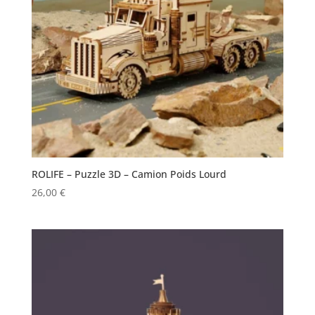
ROLIFE – Puzzle 3D – Camion Poids Lourd
26,00
€