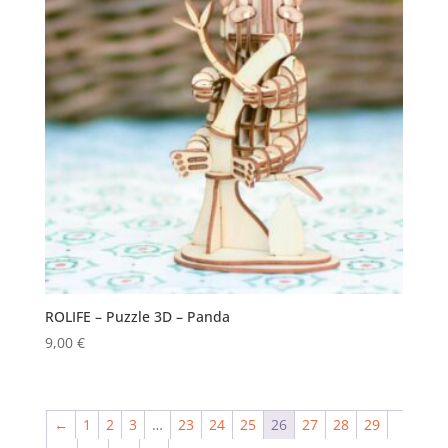
ROLIFE – Puzzle 3D – Panda
9,00
€
←
1
2
3
…
23
24
25
26
27
28
29