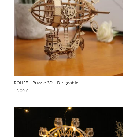
ROLIFE – Puzzle 3D – Dirigeable
16,00
€