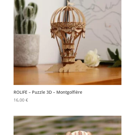
ROLIFE – Puzzle 3D – Montgolfière
16,00
€