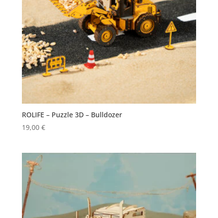
ROLIFE – Puzzle 3D – Bulldozer
19,00
€