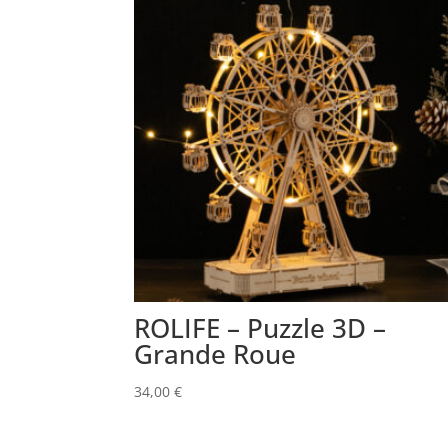
ROLIFE – Puzzle 3D –
Grande Roue
34,00
€