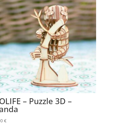
OLIFE – Puzzle 3D –
anda
00
€