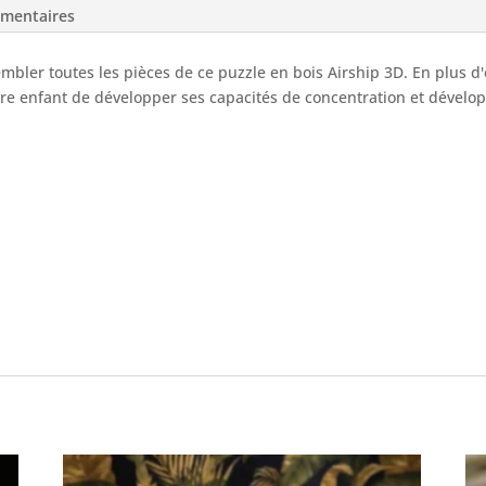
émentaires
embler toutes les pièces de ce puzzle en bois Airship 3D. En plus d'
re enfant de développer ses capacités de concentration et dévelop