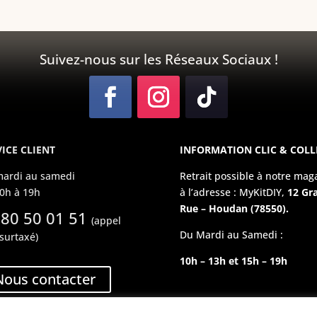
Suivez-nous sur les Réseaux Sociaux !
ICE CLIENT
INFORMATION CLIC & COLL
ardi au samedi
Retrait possible à notre mag
0h à 19h
à l’adresse : MyKitDIY,
12 Gr
Rue – Houdan (78550).
 80 50 01 51
(appel
Du Mardi au Samedi :
surtaxé)
10h – 13h et 15h – 19h
Nous contacter