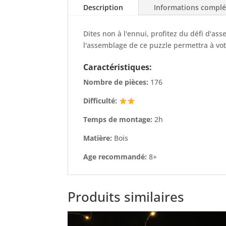
Description
Informations compl
Dites non à l'ennui, profitez du défi d'ass
l'assemblage de ce puzzle permettra à vot
Caractéristiques:
Nombre de pièces:
176
Difficulté:
Temps de montage:
2h
Matière:
Bois
Age recommandé:
8+
Produits similaires