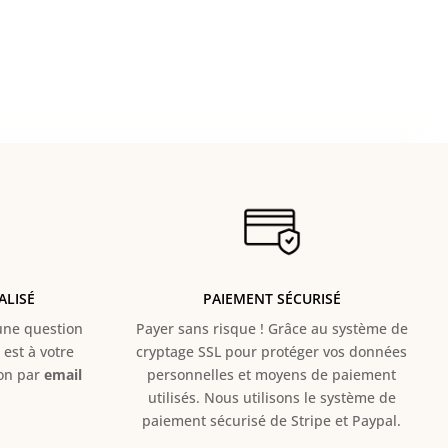
ALISÉ
PAIEMENT SÉCURISÉ
e question
Payer sans risque ! Grâce au s
ystème de
est à votre
cryptage SSL pour protéger vos données
ion par
email
personnelles et moyens de paiement
utilisés. Nous utilisons le système de
paiement sécurisé de Stripe et Paypal.