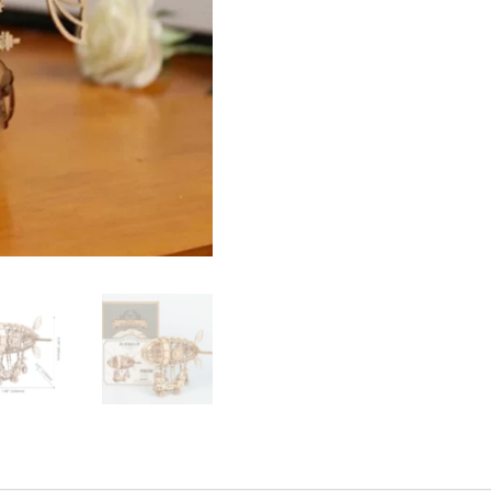
-
Dirigeable