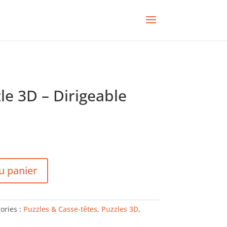
le 3D – Dirigeable
u panier
ories :
Puzzles & Casse-têtes
,
Puzzles 3D
,