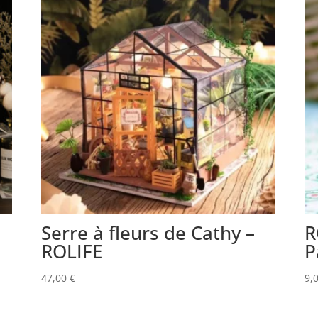
Serre à fleurs de Cathy –
R
ROLIFE
P
47,00
€
9,