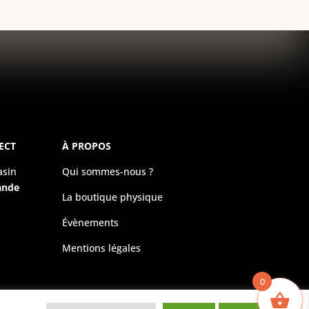
ECT
À PROPOS
asin
Qui sommes-nous ?
ande
La boutique physique
Évènements
Mentions légales
0