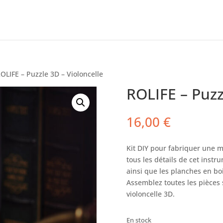
OLIFE – Puzzle 3D – Violoncelle
ROLIFE – Puzz
16,00
€
Kit DIY pour fabriquer une m
tous les détails de cet instr
ainsi que les planches en bo
Assemblez toutes les pièces s
violoncelle 3D.
En stock