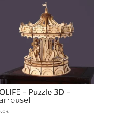
OLIFE – Puzzle 3D –
arrousel
,00
€