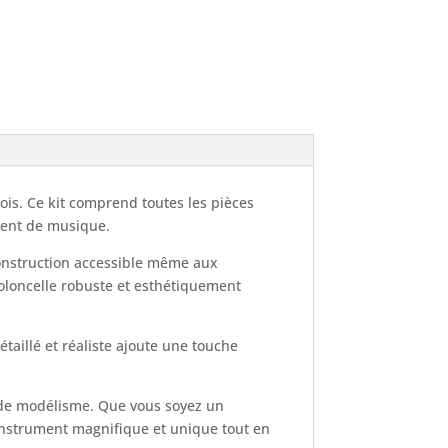
ois. Ce kit comprend toutes les pièces
ment de musique.
construction accessible même aux
oloncelle robuste et esthétiquement
taillé et réaliste ajoute une touche
s de modélisme. Que vous soyez un
instrument magnifique et unique tout en