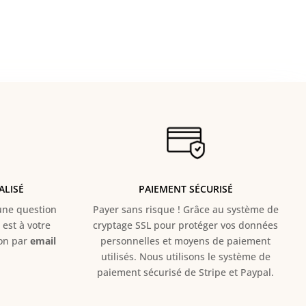
ALISÉ
PAIEMENT SÉCURISÉ
e question
Payer sans risque ! Grâce au s
ystème de
est à votre
cryptage SSL pour protéger vos données
ion par
email
personnelles et moyens de paiement
utilisés. Nous utilisons le système de
paiement sécurisé de Stripe et Paypal.