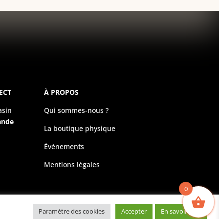
ECT
À PROPOS
asin
Qui sommes-nous ?
ande
La boutique physique
Évènements
Mentions légales
0
Paramètre des cookies
Accepter
En savoir plus