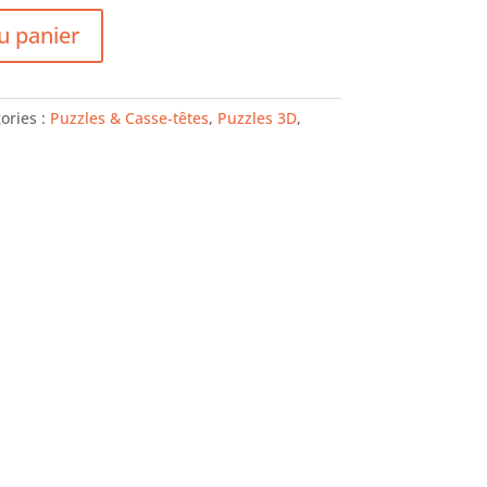
u panier
ories :
Puzzles & Casse-têtes
,
Puzzles 3D
,