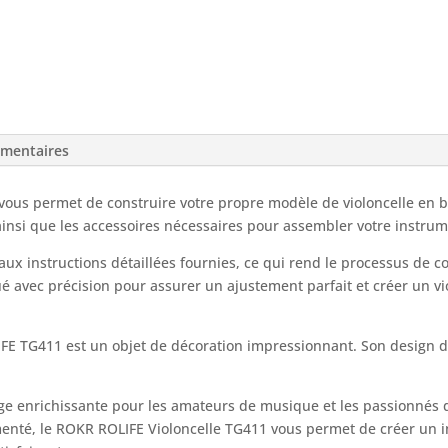
émentaires
vous permet de construire votre propre modèle de violoncelle en b
ainsi que les accessoires nécessaires pour assembler votre instru
aux instructions détaillées fournies, ce qui rend le processus de 
 avec précision pour assurer un ajustement parfait et créer un vi
IFE TG411 est un objet de décoration impressionnant. Son design dé
lage enrichissante pour les amateurs de musique et les passionné
enté, le ROKR ROLIFE Violoncelle TG411 vous permet de créer un 