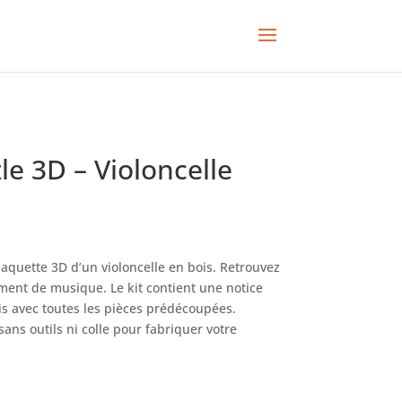
le 3D – Violoncelle
aquette 3D d’un violoncelle en bois. Retrouvez
ument de musique. Le kit contient une notice
is avec toutes les pièces prédécoupées.
ans outils ni colle pour fabriquer votre