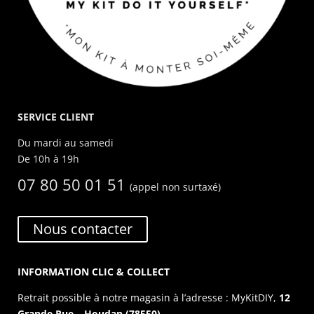
SERVICE CLIENT
Du mardi au samedi
De 10h à 19h
07 80 50 01 51
(appel non surtaxé)
Nous contacter
INFORMATION CLIC & COLLECT
Retrait possible à notre magasin à l’adresse : MyKitDIY,
12
Grande Rue – Houdan (78550).