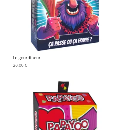
Le gourdineur
20,00
€