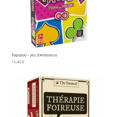
Papayoo – Jeu d’Ambiance
15,40
€