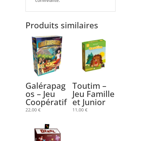
convivialité.
Produits similaires
Galérapag
Toutim –
os – Jeu
Jeu Famille
Coopératif
et Junior
22,00
€
11,00
€