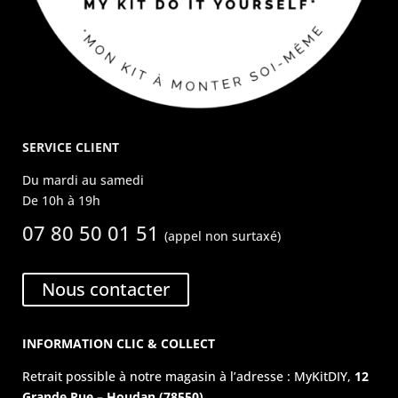
SERVICE CLIENT
Du mardi au samedi
De 10h à 19h
07 80 50 01 51
(appel non surtaxé)
Nous contacter
INFORMATION CLIC & COLLECT
Retrait possible à notre magasin à l’adresse : MyKitDIY,
12
Grande Rue – Houdan (78550).