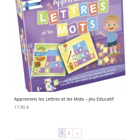
Apprenons les Lettres et les Mots – Jeu Educatif
17,90
€
1
2
→