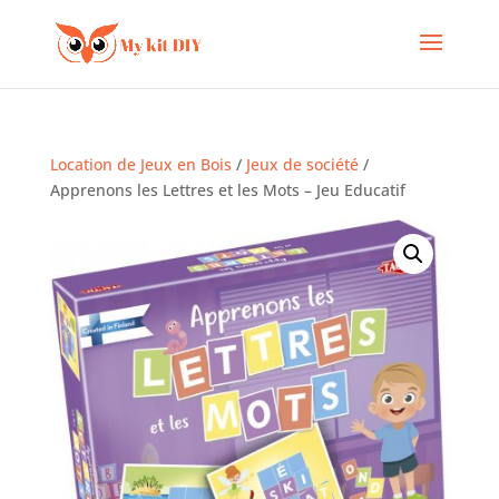
Location de Jeux en Bois
/
Jeux de société
/
Apprenons les Lettres et les Mots – Jeu Educatif