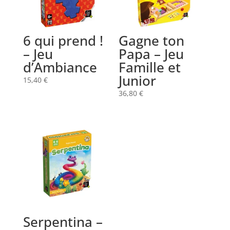
6 qui prend !
Gagne ton
– Jeu
Papa – Jeu
d’Ambiance
Famille et
Junior
15,40
€
36,80
€
Serpentina –