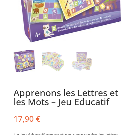
Apprenons les Lettres et
les Mots – Jeu Educatif
17,90
€
Un jeu éducatif amusant pour apprendre les lettres,