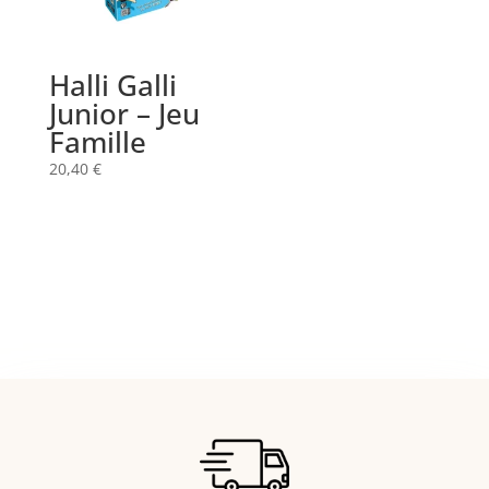
Halli Galli
Junior – Jeu
Famille
20,40
€