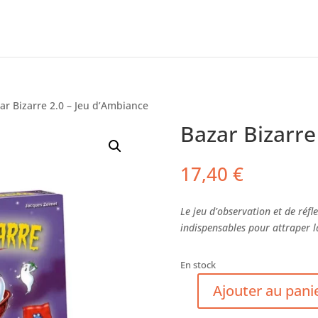
ar Bizarre 2.0 – Jeu d’Ambiance
Bazar Bizarre
17,40
€
Le jeu d’observation et de réfl
indispensables pour attraper la
En stock
Ajouter au pani
quantité
de