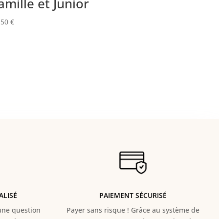
amille et Junior
,50
€
ALISÉ
PAIEMENT SÉCURISÉ
e question
Payer sans risque ! Grâce au s
ystème de