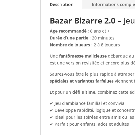
Description
Informations compl
Bazar Bizarre 2.0
– Jeu
Âge recommandé
: 8 ans et +
Durée d’une partie
: 20 minutes
Nombre de joueurs
: 2 à 8 joueurs
Une
fantômesse malicieuse
débarque au c
est une version revisitée et encore plus d
Saurez-vous être le plus rapide à attraper
spéciales et variantes farfelues
viennent t
Et pour un
défi ultime
, combinez cette éd
✔ Jeu d’ambiance familial et convivial
✔ Développe rapidité, logique et concentr
✔ Idéal pour les soirées entre amis ou les
✔ Parfait pour enfants, ados et adultes