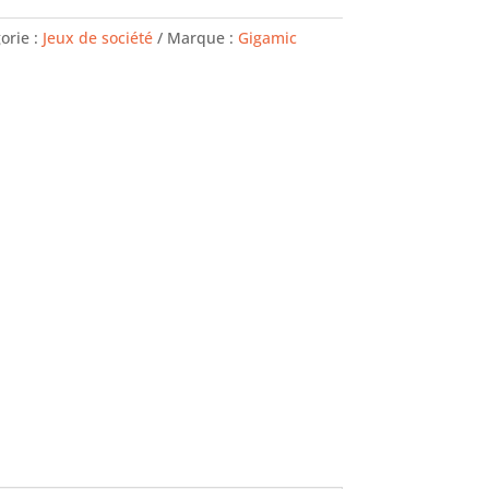
orie :
Jeux de société
Marque :
Gigamic