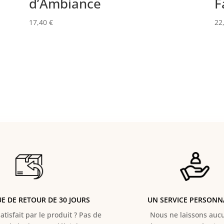
d’Ambiance
F
17,40
€
22
UE DE RETOUR DE 30 JOURS
UN SERVICE PERSONN
atisfait par le produit ? Pas de
Nous ne laissons aucun