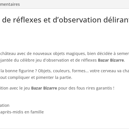
émentaires
 de réflexes et d’observation déliran
hâteau avec de nouveaux objets magiques, bien décidée à semer 
éjantée du célèbre jeu d’observation et de réflexes
Bazar Bizarre
.
 la bonne figurine ? Objets, couleurs, formes… votre cerveau va cha
out compliquer et pimenter la partie.
ition avec le jeu
Bazar Bizarre
pour des fous rires garantis !
ation
 après-midis en famille