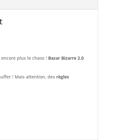
t
encore plus le chaos !
Bazar Bizarre 2.0
uffer ! Mais attention, des
règles