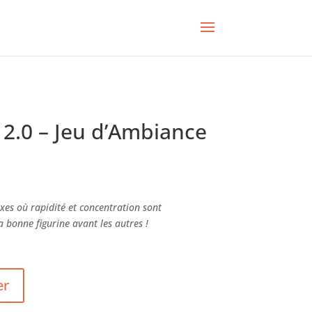
 2.0 – Jeu d’Ambiance
exes où rapidité et concentration sont
 bonne figurine avant les autres !
er