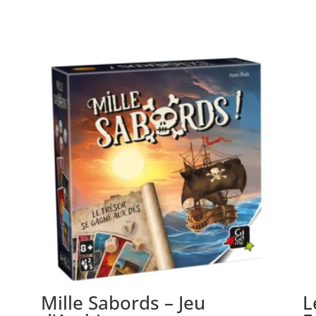
Mille Sabords – Jeu
L