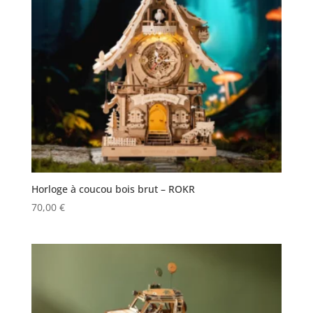
Horloge à coucou bois brut – ROKR
70,00
€