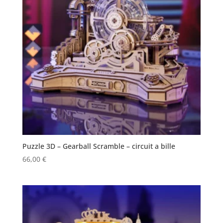
Puzzle 3D – Gearball Scramble – circuit a bille
66,00
€