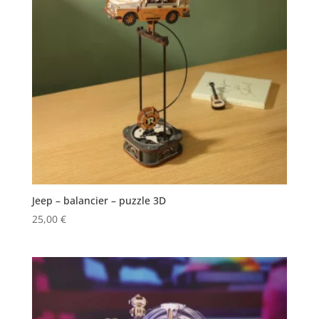
Jeep – balancier – puzzle 3D
25,00
€