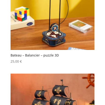
Bateau – Balancier – puzzle 3D
25,00
€