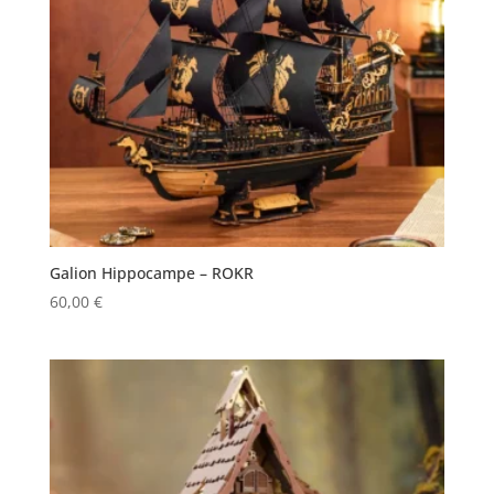
Galion Hippocampe – ROKR
60,00
€