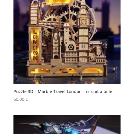
Puzzle 3D – Marble Travel London – circuit a bille
60,00
€