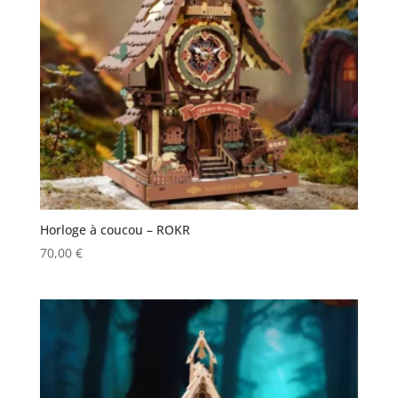
Horloge à coucou – ROKR
70,00
€