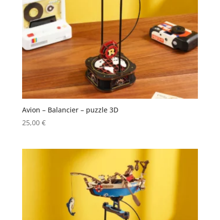
Avion – Balancier – puzzle 3D
25,00
€