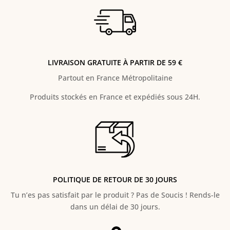
LIVRAISON GRATUITE À PARTIR DE 59 €
Partout en France Métropolitaine
Produits stockés en France et expédiés sous 24H.
POLITIQUE DE RETOUR DE 30 JOURS
Tu n’es pas satisfait par le produit ? Pas de Soucis ! Rends-le
dans un délai de 30 jours.