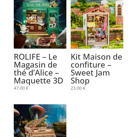
ROLIFE – Le
Kit Maison de
Magasin de
confiture –
thé d’Alice –
Sweet Jam
Maquette 3D
Shop
47,00
€
23,00
€