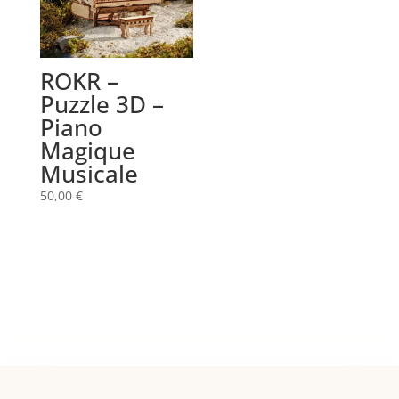
ROKR –
Puzzle 3D –
Piano
Magique
Musicale
50,00
€