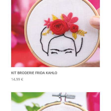
KIT BRODERIE FRIDA KAHLO
14,99
€