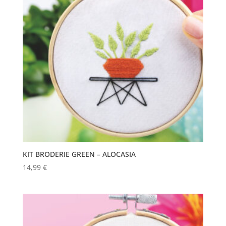
KIT BRODERIE GREEN – ALOCASIA
14,99
€