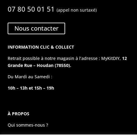
07 80 50 01 51
(appel non surtaxé)
Nous contacter
INFORMATION CLIC & COLLECT
Retrait possible à notre magasin à l’adresse : MyKitDIY,
12
Grande Rue – Houdan (78550).
Du Mardi au Samedi :
10h – 13h et 15h – 19h
À PROPOS
Qui sommes-nous ?
La boutique physique