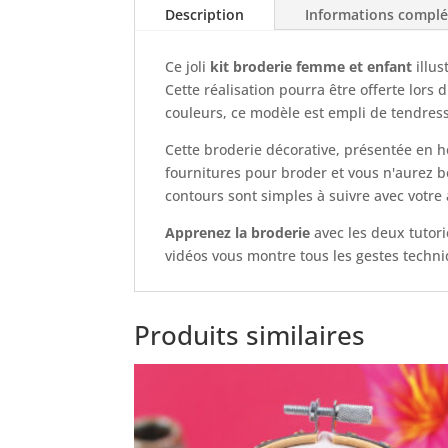
Description
Informations compl
Ce joli
kit broderie femme et enfant
illus
Cette réalisation pourra être offerte lor
couleurs, ce modèle est empli de tendres
Cette broderie décorative, présentée en hoo
fournitures pour broder et vous n'aurez b
contours sont simples à suivre avec votre a
Apprenez la broderie
avec les deux tutori
vidéos vous montre tous les gestes techniq
Produits similaires