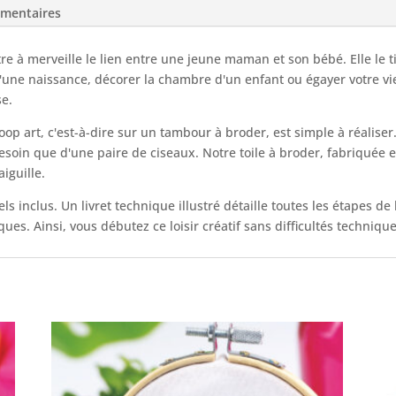
émentaires
tre à merveille le lien entre une jeune maman et son bébé. Elle le t
s d'une naissance, décorer la chambre d'un enfant ou égayer votre
se.
p art, c'est-à-dire sur un tambour à broder, est simple à réaliser. E
esoin que d'une paire de ciseaux. Notre toile à broder, fabriquée e
iguille.
els inclus. Un livret technique illustré détaille toutes les étapes de 
ues. Ainsi, vous débutez ce loisir créatif sans difficultés techniqu