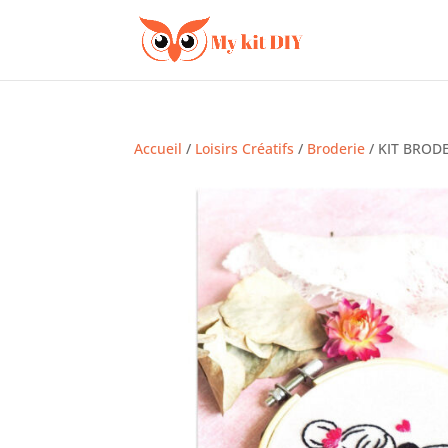
Accueil
/
Loisirs Créatifs
/
Broderie
/ KIT BROD