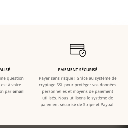
ALISÉ
PAIEMENT SÉCURISÉ
e question
Payer sans risque ! Grâce au s
ystème de
est à votre
cryptage SSL pour protéger vos données
ion par
email
personnelles et moyens de paiement
utilisés. Nous utilisons le système de
paiement sécurisé de Stripe et Paypal.