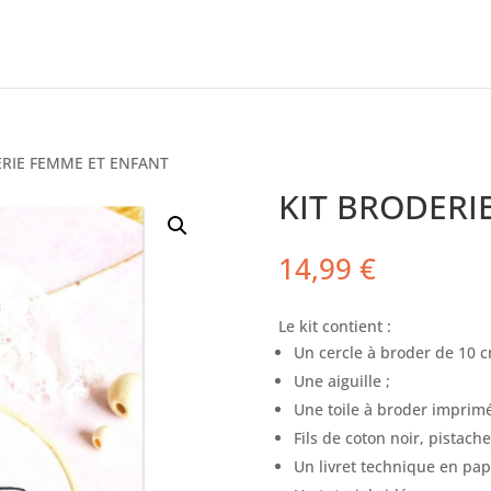
ERIE FEMME ET ENFANT
KIT BRODERI
14,99
€
Le kit contient :
Un cercle à broder de 10 c
Une aiguille ;
Une toile à broder imprimé
Fils de coton noir, pistach
Un livret technique en papi