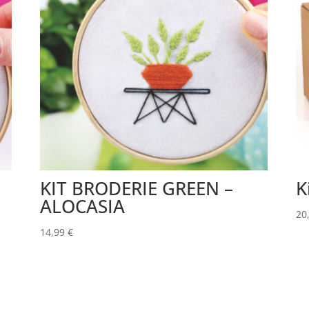
KIT BRODERIE GREEN –
K
ALOCASIA
20
14,99
€