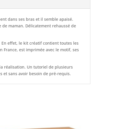
ient dans ses bras et il semble apaisé.
 vie de maman. Délicatement rehaussé de
n effet, le kit créatif contient toutes les
n France, est imprimée avec le motif, ses
la réalisation. Un tutoriel de plusieurs
es et sans avoir besoin de pré-requis.