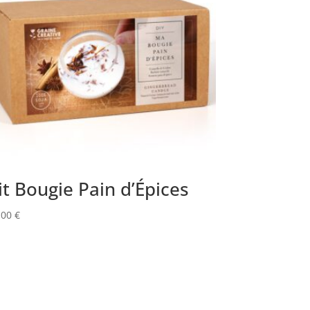
it Bougie Pain d’Épices
,00
€