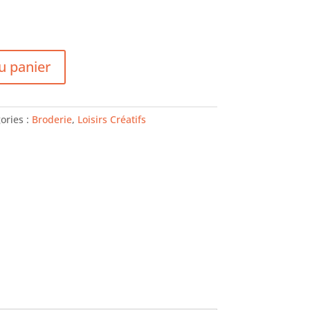
u panier
ories :
Broderie
,
Loisirs Créatifs