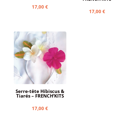
17,00
€
17,00
€
Serre-tête Hibiscus &
Tiarés – FRENCH’KITS
17,00
€