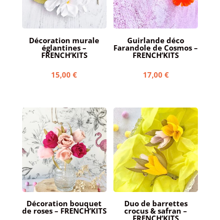
Décoration murale
Guirlande déco
églantines –
Farandole de Cosmos –
FRENCH’KITS
FRENCH’KITS
15,00
€
17,00
€
Décoration bouquet
Duo de barrettes
de roses – FRENCH’KITS
crocus & safran –
FRENCH’KITS