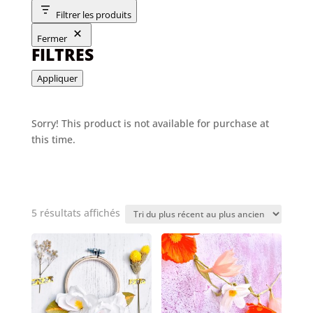
Filtrer les produits
Fermer
FILTRES
Appliquer
Sorry! This product is not available for purchase at
this time.
Trié
5 résultats affichés
du
plus
récent
au
plus
ancien