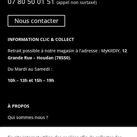
07 80 50 01 51
(appel non surtaxé)
Nous contacter
INFORMATION CLIC & COLLECT
Retrait possible à notre magasin à l’adresse : MyKitDIY,
12
Grande Rue – Houdan (78550).
Du Mardi au Samedi :
10h – 13h et 15h – 19h
À PROPOS
Qui sommes-nous ?
La boutique physique