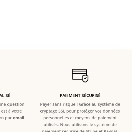
ALISÉ
PAIEMENT SÉCURISÉ
e question
Payer sans risque ! Grâce au s
ystème de
est à votre
cryptage SSL pour protéger vos données
ion par
email
personnelles et moyens de paiement
utilisés. Nous utilisons le système de
paiement sécurisé de Stripe et Paypal.