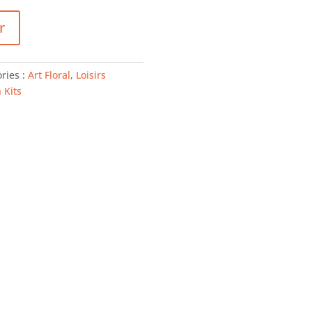
r
ries :
Art Floral
,
Loisirs
 Kits