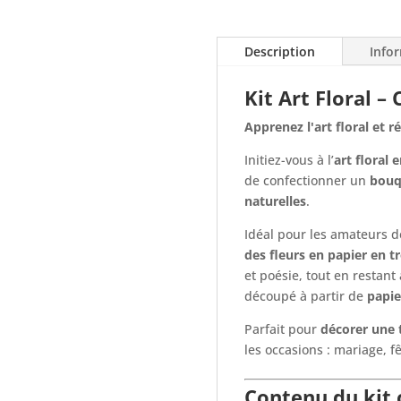
Description
Info
Kit Art Floral 
Apprenez l'art floral et 
Initiez-vous à l’
art floral 
de confectionner un
bouqu
naturelles
.
Idéal pour les amateurs de 
des fleurs en papier en t
et poésie, tout en restant
découpé à partir de
papie
Parfait pour
décorer une 
les occasions : mariage, f
Contenu du kit c