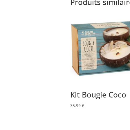
Produits similai
Kit Bougie Coco
35,99
€