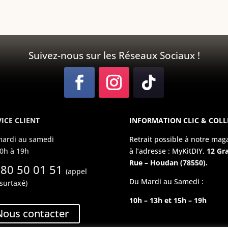
Suivez-nous sur les Réseaux Sociaux !
ICE CLIENT
INFORMATION CLIC & COLL
ardi au samedi
Retrait possible à notre mag
0h à 19h
à l’adresse : MyKitDIY,
12 Gr
Rue – Houdan (78550).
 80 50 01 51
(appel
Du Mardi au Samedi :
surtaxé)
10h – 13h et 15h – 19h
Nous contacter