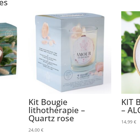
res
Kit Bougie
KIT 
lithothérapie –
– AL
Quartz rose
14,99
€
24,00
€