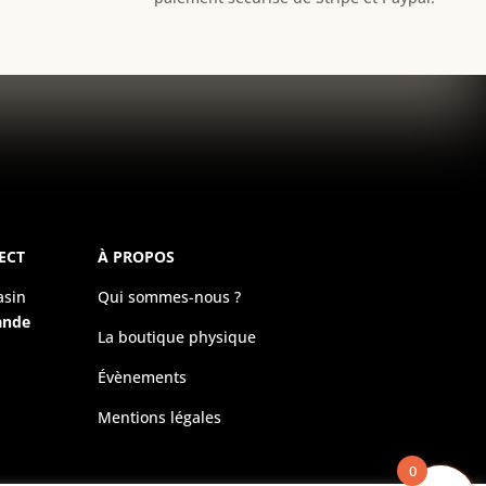
ECT
À PROPOS
asin
Qui sommes-nous ?
ande
La boutique physique
Évènements
Mentions légales
0