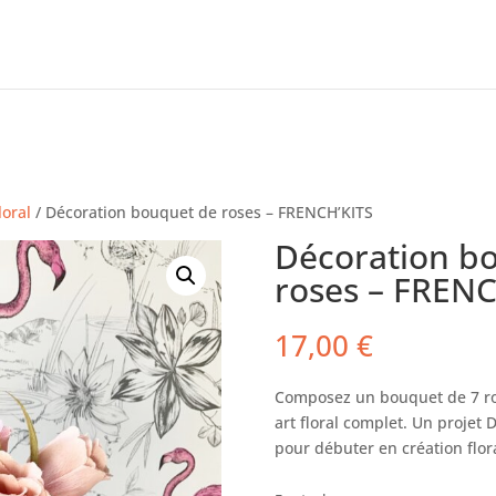
loral
/ Décoration bouquet de roses – FRENCH’KITS
Décoration b
roses – FRENC
17,00
€
Composez un bouquet de 7 ros
art floral complet. Un projet D
pour débuter en création flor