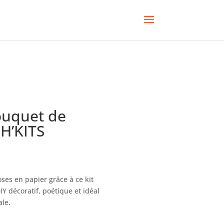
ouquet de
H’KITS
es en papier grâce à ce kit
IY décoratif, poétique et idéal
ale.