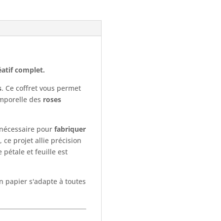
éatif complet.
s
. Ce coffret vous permet
emporelle des
roses
el nécessaire pour
fabriquer
 ce projet allie précision
 pétale et feuille est
n papier s'adapte à toutes