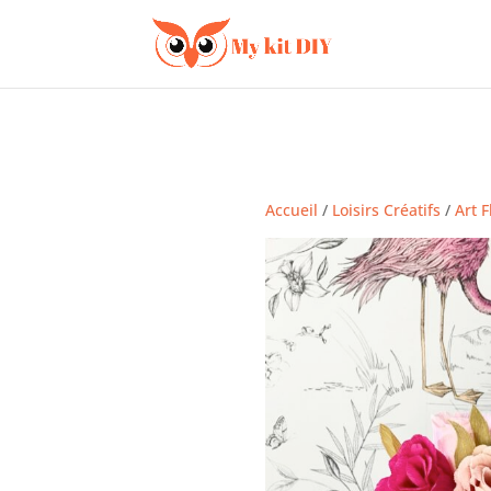
Accueil
/
Loisirs Créatifs
/
Art F