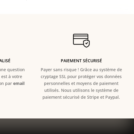
ALISÉ
PAIEMENT SÉCURISÉ
e question
Payer sans risque ! Grâce au s
ystème de
est à votre
cryptage SSL pour protéger vos données
ion par
email
personnelles et moyens de paiement
utilisés. Nous utilisons le système de
paiement sécurisé de Stripe et Paypal.