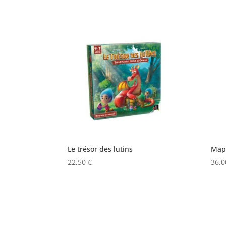
Le trésor des lutins
Map
22,50
€
36,