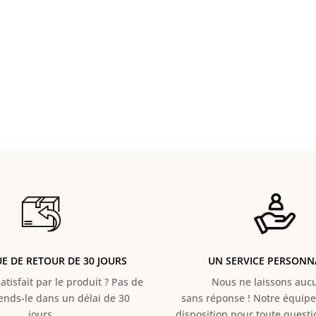
UE DE RETOUR DE 30 JOURS
UN SERVICE PERSONN
atisfait par le produit ? Pas de
Nous ne laissons aucun
Rends-le dans un délai de 30
sans réponse ! Notre équipe 
jours.
disposition pour toute quest