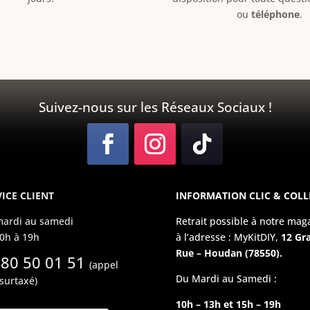
ou
téléphone
.
Suivez-nous sur les Réseaux Sociaux !
ICE CLIENT
INFORMATION CLIC & COLL
ardi au samedi
Retrait possible à notre mag
0h à 19h
à l’adresse : MyKitDIY,
12 Gr
Rue – Houdan (78550).
 80 50 01 51
(appel
Du Mardi au Samedi :
surtaxé)
10h – 13h et 15h – 19h