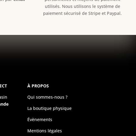
utilisés. Nous utilisons le système de
paiement sécurisé de Stripe et Paypal.
ECT
À PROPOS
asin
Qui sommes-nous ?
ande
La boutique physique
Évènements
Mentions légales