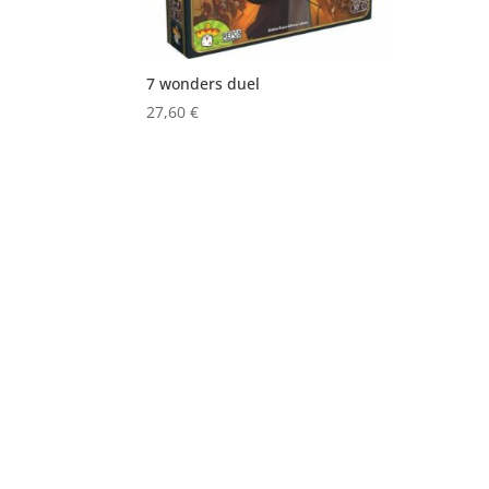
7 wonders duel
27,60
€