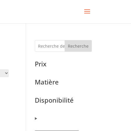
Recherche
Prix
Matière
Disponibilité