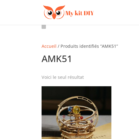
Accueil
/ Produits identifiés “AMK51”
AMK51
Voici le seul résultat