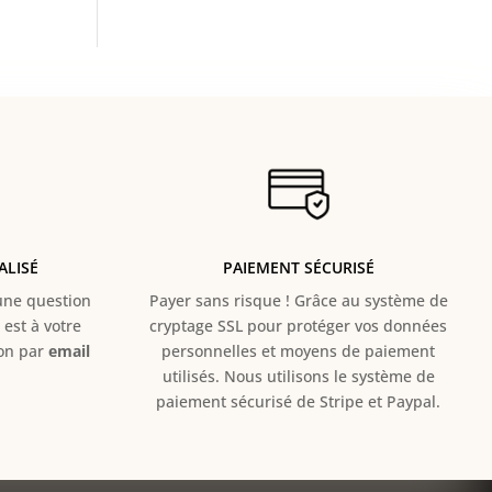
ALISÉ
PAIEMENT SÉCURISÉ
e question
Payer sans risque ! Grâce au s
ystème de
est à votre
cryptage SSL pour protéger vos données
ion par
email
personnelles et moyens de paiement
utilisés. Nous utilisons le système de
paiement sécurisé de Stripe et Paypal.