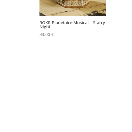
ROKR Planétaire Musical – Starry
Night
33,00
€