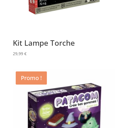
Kit Lampe Torche
29,99
€
Promo !