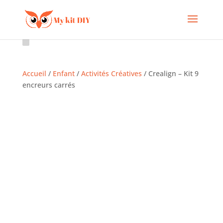
Accueil
/
Enfant
/
Activités Créatives
/ Crealign – Kit 9
encreurs carrés