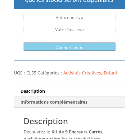
UGS :
CL55
Catégories :
Activités Créatives
,
Enfant
Description
Informations complémentaires
Description
Découvrez le
Kit de 9 Encreurs Carrés
,
parfait pour stimuler la créativité des