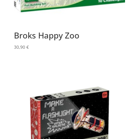
Broks Happy Zoo
30,90
€