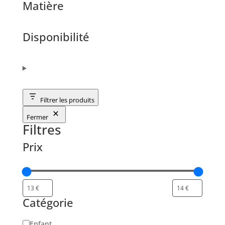
Matière
Disponibilité
Filtrer les produits
Fermer
Filtres
Prix
Catégorie
Catégorie
Enfant