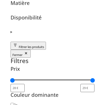
Matière
Disponibilité
Filtrer les produits
Fermer
Filtres
Prix
Couleur dominante
Nombre
2+