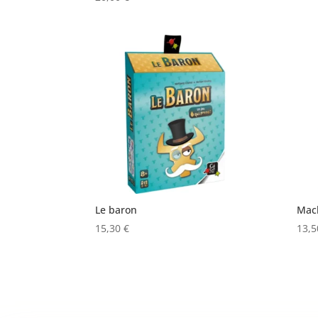
Le baron
Mac
15,30
€
13,