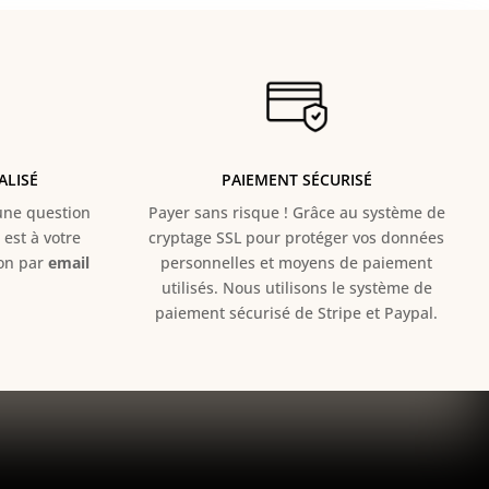
ALISÉ
PAIEMENT SÉCURISÉ
e question
Payer sans risque ! Grâce au s
ystème de
est à votre
cryptage SSL pour protéger vos données
ion par
email
personnelles et moyens de paiement
utilisés. Nous utilisons le système de
paiement sécurisé de Stripe et Paypal.