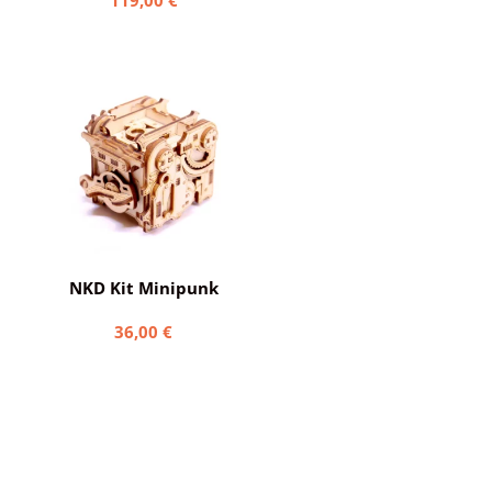
119,00
€
NKD Kit Minipunk
36,00
€