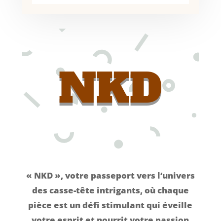
NKD
« NKD », votre passeport vers l’univers
des casse-tête intrigants, où chaque
pièce est un défi stimulant qui éveille
votre esprit et nourrit votre passion