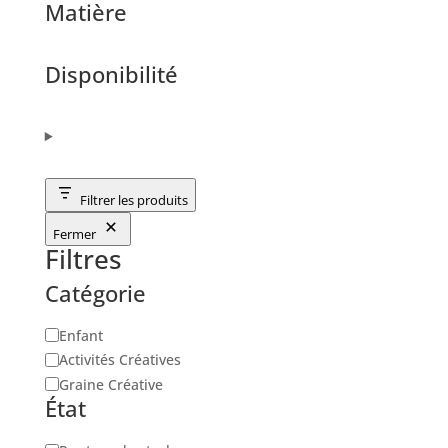
Matière
Disponibilité
Filtrer les produits
Fermer
Filtres
Catégorie
Catégorie
Enfant
Activités Créatives
Graine Créative
État