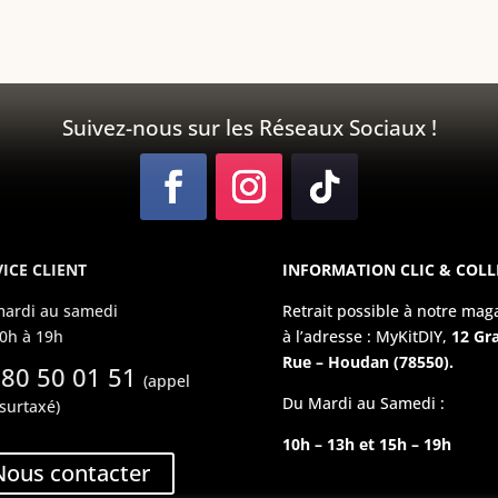
Suivez-nous sur les Réseaux Sociaux !
ICE CLIENT
INFORMATION CLIC & COLL
ardi au samedi
Retrait possible à notre mag
0h à 19h
à l’adresse : MyKitDIY,
12 Gr
Rue – Houdan (78550).
 80 50 01 51
(appel
Du Mardi au Samedi :
surtaxé)
10h – 13h et 15h – 19h
Nous contacter