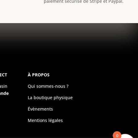
paiement sécurisé de Stripe et Paypal.
ECT
À PROPOS
asin
Qui sommes-nous ?
ande
La boutique physique
Évènements
Mentions légales
0