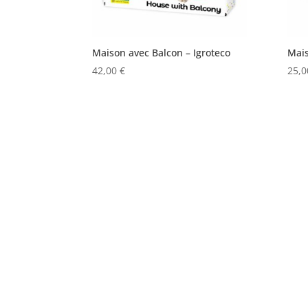
Maison avec Balcon – Igroteco
Mais
42,00
€
25,