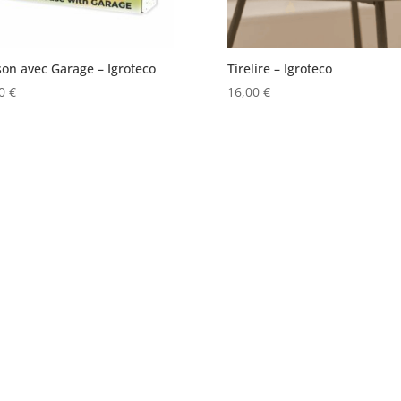
on avec Garage – Igroteco
Tirelire – Igroteco
00
€
16,00
€