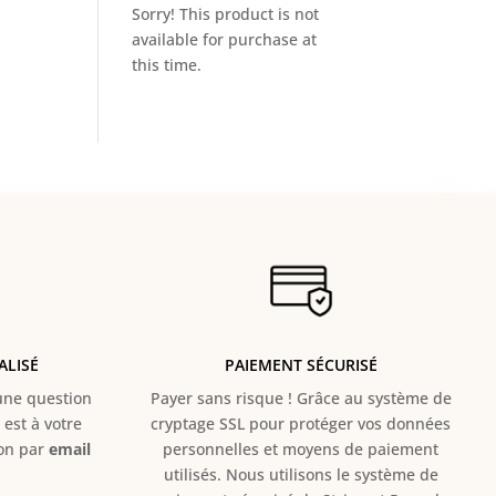
Sorry! This product is not
available for purchase at
this time.
ALISÉ
PAIEMENT SÉCURISÉ
e question
Payer sans risque ! Grâce au s
ystème de
est à votre
cryptage SSL pour protéger vos données
ion par
email
personnelles et moyens de paiement
utilisés. Nous utilisons le système de